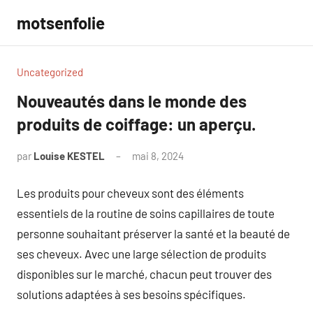
Aller
motsenfolie
au
contenu
Uncategorized
Nouveautés dans le monde des
produits de coiffage: un aperçu.
par
Louise KESTEL
mai 8, 2024
Aucun
commentaire
Les produits pour cheveux sont des éléments
essentiels de la routine de soins capillaires de toute
personne souhaitant préserver la santé et la beauté de
ses cheveux. Avec une large sélection de produits
disponibles sur le marché, chacun peut trouver des
solutions adaptées à ses besoins spécifiques.