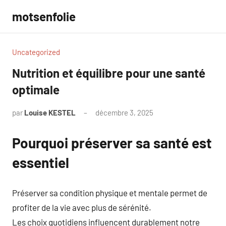
Aller
motsenfolie
au
contenu
Uncategorized
Nutrition et équilibre pour une santé
optimale
par
Louise KESTEL
décembre 3, 2025
Aucun
commentaire
Pourquoi préserver sa santé est
essentiel
Préserver sa condition physique et mentale permet de
profiter de la vie avec plus de sérénité.
Les choix quotidiens influencent durablement notre