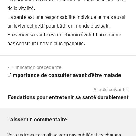
de la vitalité.
La santé est une responsabilité individuelle mais aussi
un levier collectif pour bâtir un monde plus sain.
Préserver sa santé est un chemin évolutif où chaque
pas construit une vie plus épanouie.
Navigation
Publication précédente
L’importance de consulter avant d’être malade
de
Article suivant
l’article
Fondations pour entretenir sa santé durablement
Laisser un commentaire
Votre adresse e-mail ne sera pas publiée.
Les champs