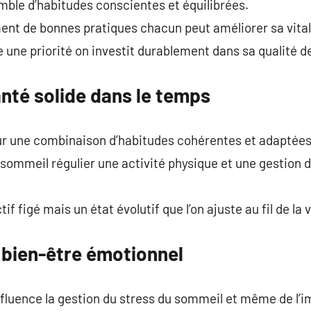
mble d’habitudes conscientes et équilibrées.
nt de bonnes pratiques chacun peut améliorer sa vitalit
 une priorité on investit durablement dans sa qualité de
nté solide dans le temps
r une combinaison d’habitudes cohérentes et adaptées
sommeil régulier une activité physique et une gestion d
if figé mais un état évolutif que l’on ajuste au fil de la v
 bien-être émotionnel
nfluence la gestion du stress du sommeil et même de l’