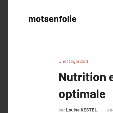
Aller
au
motsenfolie
contenu
Uncategorized
Nutrition 
optimale
par
Louise KESTEL
dé