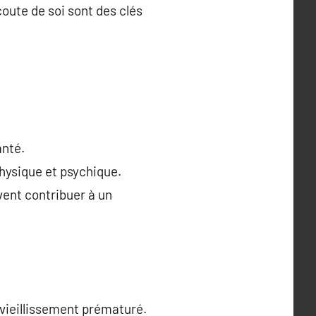
oute de soi sont des clés
anté.
 physique et psychique.
ent contribuer à un
 vieillissement prématuré.