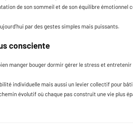
tation de son sommeil et de son équilibre émotionnel c
aujourd’hui par des gestes simples mais puissants.
lus consciente
ien manger bouger dormir gérer le stress et entretenir
lité individuelle mais aussi un levier collectif pour bât
chemin évolutif où chaque pas construit une vie plus é