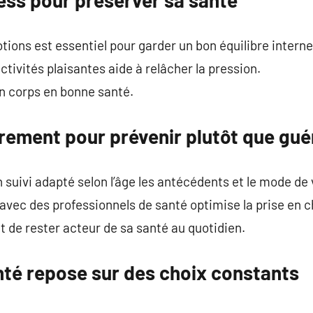
ions est essentiel pour garder un bon équilibre interne
tivités plaisantes aide à relâcher la pression.
n corps en bonne santé.
rement pour prévenir plutôt que gué
 suivi adapté selon l’âge les antécédents et le mode de 
n avec des professionnels de santé optimise la prise en 
 de rester acteur de sa santé au quotidien.
nté repose sur des choix constants