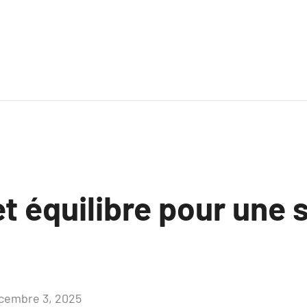
et équilibre pour une 
cembre 3, 2025
Aucun