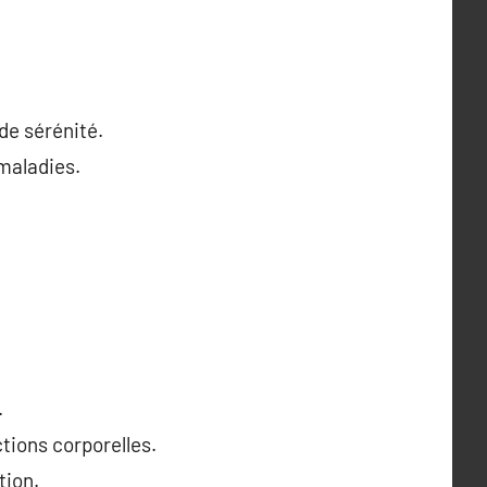
de sérénité.
 maladies.
.
tions corporelles.
tion.