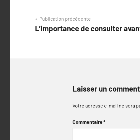
Navigation
Publication précédente
L’importance de consulter avan
de
l’article
Laisser un comment
Votre adresse e-mail ne sera p
Commentaire
*