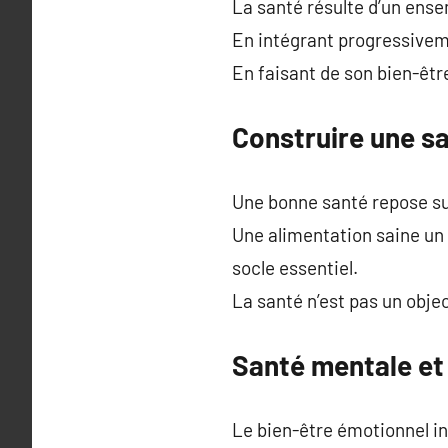
La santé résulte d’un ense
En intégrant progressiveme
En faisant de son bien-être
Construire une sa
Une bonne santé repose su
Une alimentation saine un 
socle essentiel.
La santé n’est pas un object
Santé mentale et
Le bien-être émotionnel i