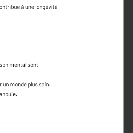
ontribue à une longévité
 son mental sont
ir un monde plus sain.
panouie.