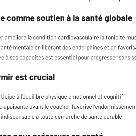
ue comme soutien à la santé globale
r améliore la condition cardiovasculaire la tonicité mus
 santé mentale en libérant des endorphines et en favoris
ée à ses capacités est essentiel pour progresser sans se
mir est crucial
icipe à l’équilibre physique émotionnel et cognitif.
ne apaisante avant le coucher favorise l’endormissemen
 indispensable à toute démarche de santé durable.
ess pour préserver sa santé