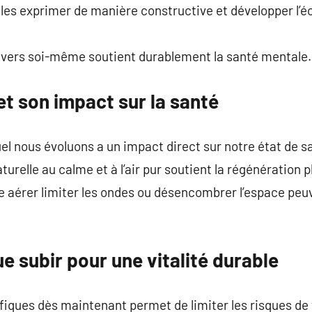
es exprimer de manière constructive et développer l’éc
envers soi-même soutient durablement la santé mentale.
t son impact sur la santé
l nous évoluons a un impact direct sur notre état de s
aturelle au calme et à l’air pur soutient la régénération
aérer limiter les ondes ou désencombrer l’espace peuv
ue subir pour une vitalité durable
iques dès maintenant permet de limiter les risques de