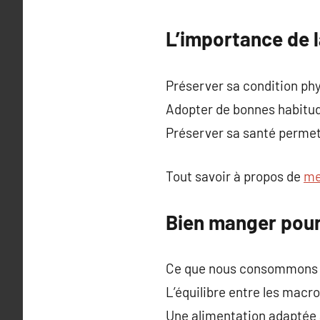
L’importance de l
Préserver sa condition phy
Adopter de bonnes habitude
Préserver sa santé permet 
Tout savoir à propos de
me
Bien manger pour
Ce que nous consommons a 
L’équilibre entre les macr
Une alimentation adaptée a