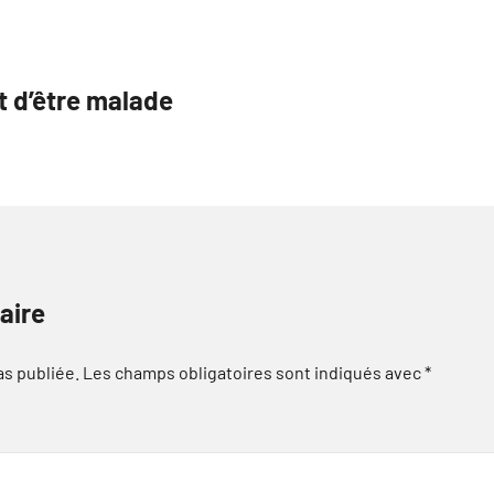
t d’être malade
aire
as publiée.
Les champs obligatoires sont indiqués avec
*