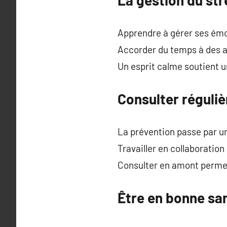
Apprendre à gérer ses émot
Accorder du temps à des ac
Un esprit calme soutient u
Consulter réguliè
La prévention passe par un
Travailler en collaboratio
Consulter en amont permet
Être en bonne sa