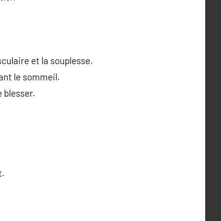
culaire et la souplesse.
ant le sommeil.
 blesser.
t.