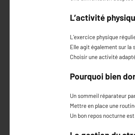
L’activité physiq
L’exercice physique régulie
Elle agit également sur la
Choisir une activité adapt
Pourquoi bien dor
Un sommeil réparateur part
Mettre en place une routi
Un bon repos nocturne est
La gestion du str