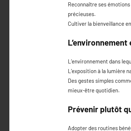
Reconnaître ses émotions l
précieuses.
Cultiver la bienveillance 
L’environnement e
L’environnement dans leque
L’exposition à la lumière n
Des gestes simples comme 
mieux-être quotidien.
Prévenir plutôt q
Adopter des routines bénéf