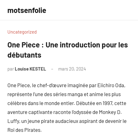
Aller
motsenfolie
au
contenu
Uncategorized
One Piece : Une introduction pour les
débutants
par
Louise KESTEL
mars 20, 2024
Aucun
commentaire
One Piece, le chef-d’œuvre imaginée par Eiichiro Oda,
représente l’une des séries manga et anime les plus
célèbres dans le monde entier. Débutée en 1997, cette
aventure captivante raconte l’odyssée de Monkey D.
Luffy, un jeune pirate audacieux aspirant de devenir le
Roi des Pirates.