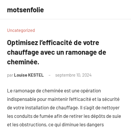
Aller
motsenfolie
au
contenu
Uncategorized
Optimisez l’efficacité de votre
chauffage avec un ramonage de
cheminée.
par
Louise KESTEL
septembre 10, 2024
Aucun
commentaire
Le ramonage de cheminée est une opération
indispensable pour maintenir l’efficacité et la sécurité
de votre installation de chauffage. Il s’agit de nettoyer
les conduits de fumée afin de retirer les dépôts de suie
et les obstructions, ce qui diminue les dangers