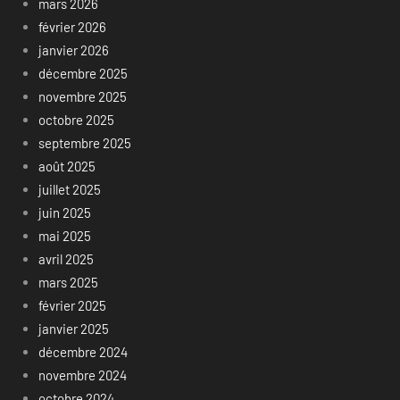
mars 2026
février 2026
janvier 2026
décembre 2025
novembre 2025
octobre 2025
septembre 2025
août 2025
juillet 2025
juin 2025
mai 2025
avril 2025
mars 2025
février 2025
janvier 2025
décembre 2024
novembre 2024
octobre 2024