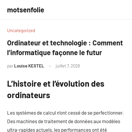
Aller
motsenfolie
au
contenu
Uncategorized
Ordinateur et technologie : Comment
l’informatique façonne le futur
par
Louise KESTEL
juillet 7, 2026
Aucun
commentaire
L’histoire et l’évolution des
ordinateurs
Les systèmes de calcul n’ont cessé de se perfectionner.
Des machines de traitement de données aux modèles
ultra-rapides actuels, les performances ont été