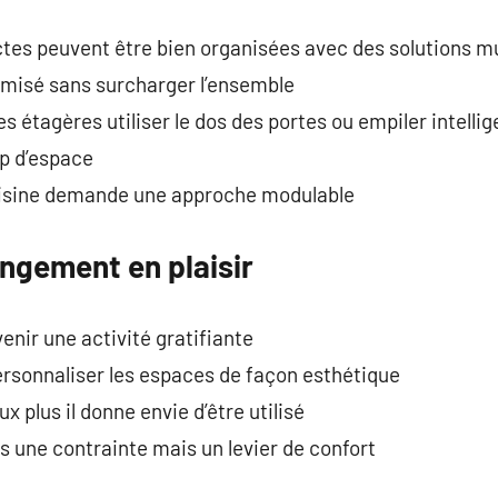
es peuvent être bien organisées avec des solutions m
imisé sans surcharger l’ensemble
es étagères utiliser le dos des portes ou empiler intel
p d’espace
uisine demande une approche modulable
ngement en plaisir
enir une activité gratifiante
personnaliser les espaces de façon esthétique
x plus il donne envie d’être utilisé
 une contrainte mais un levier de confort