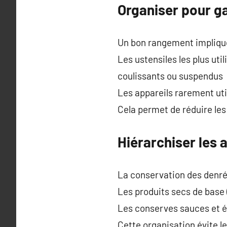
Organiser pour ga
Un bon rangement implique 
Les ustensiles les plus ut
coulissants ou suspendus
Les appareils rarement uti
Cela permet de réduire les
Hiérarchiser les 
La conservation des denré
Les produits secs de base (
Les conserves sauces et é
Cette organisation évite le