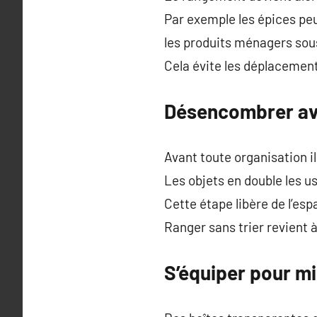
Par exemple les épices peu
les produits ménagers sous
Cela évite les déplacements 
Désencombrer av
Avant toute organisation il 
Les objets en double les us
Cette étape libère de l’esp
Ranger sans trier revient à
S’équiper pour m