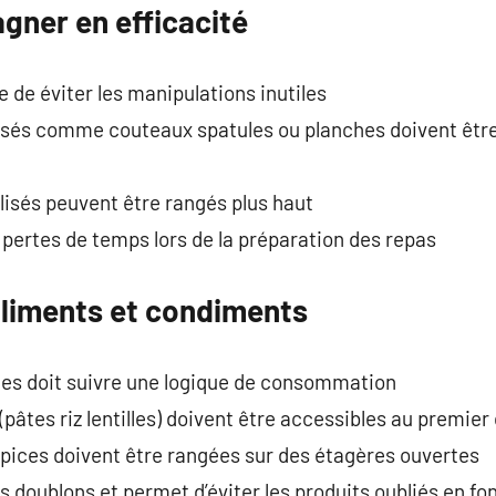
gner en efficacité
de éviter les manipulations inutiles
ilisés comme couteaux spatules ou planches doivent être
lisés peuvent être rangés plus haut
 pertes de temps lors de la préparation des repas
aliments et condiments
es doit suivre une logique de consommation
pâtes riz lentilles) doivent être accessibles au premier 
pices doivent être rangées sur des étagères ouvertes
s doublons et permet d’éviter les produits oubliés en fo