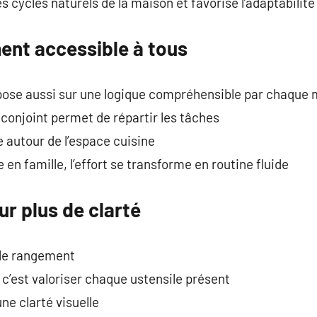
s cycles naturels de la maison et favorise l’adaptabilit
ent accessible à tous
pose aussi sur une logique compréhensible par chaque
 conjoint permet de répartir les tâches
 autour de l’espace cuisine
en famille, l’effort se transforme en routine fluide
ur plus de clarté
 le rangement
c’est valoriser chaque ustensile présent
ne clarté visuelle