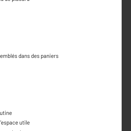
semblés dans des paniers
outine
’espace utile