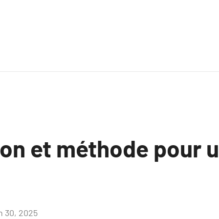
ion et méthode pour u
in 30, 2025
Aucun