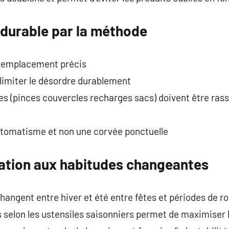
 durable par la méthode
n emplacement précis
imiter le désordre durablement
es (pinces couvercles recharges sacs) doivent être ras
utomatisme et non une corvée ponctuelle
sation aux habitudes changeantes
changent entre hiver et été entre fêtes et périodes de r
selon les ustensiles saisonniers permet de maximiser l