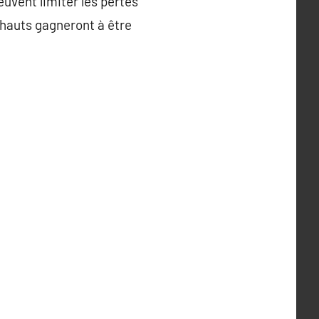
uvent limiter les pertes
 hauts gagneront à être