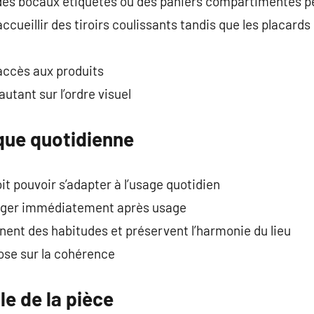
des bocaux étiquetés ou des paniers compartimentés pe
cueillir des tiroirs coulissants tandis que les placards
l’accès aux produits
tant sur l’ordre visuel
que quotidienne
it pouvoir s’adapter à l’usage quotidien
ranger immédiatement après usage
ent des habitudes et préservent l’harmonie du lieu
se sur la cohérence
lle de la pièce