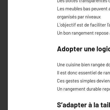
Des boîtes transparentes 
Les meubles bas peuvent ac
organisés par niveaux
L’objectif est de faciliter 
Un bon rangement repose au
Adopter une logi
Une cuisine bien rangée do
Il est donc essentiel de 
Ces gestes simples devienn
Un rangement durable repo
S’adapter à la tai