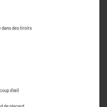
 dans des tiroirs
coup d’œil
nd de placard