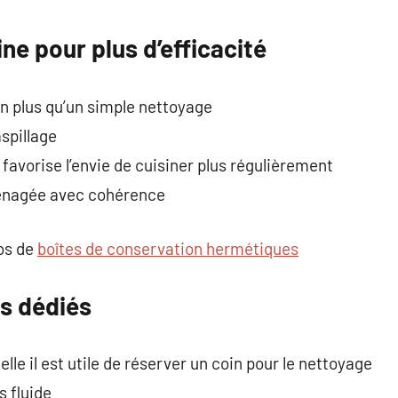
commentaire
ne pour plus d’efficacité
en plus qu’un simple nettoyage
spillage
favorise l’envie de cuisiner plus régulièrement
énagée avec cohérence
pos de
boîtes de conservation hermétiques
s dédiés
lle il est utile de réserver un coin pour le nettoyage
 fluide