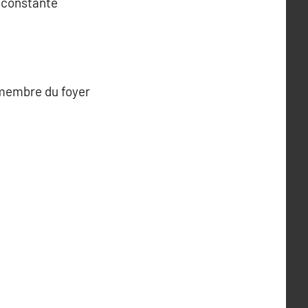
é constante
 membre du foyer