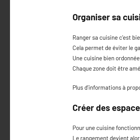
Organiser sa cuisi
Ranger sa cuisine c’est bi
Cela permet de éviter le ga
Une cuisine bien ordonnée 
Chaque zone doit être am
Plus d’informations à pro
Créer des espace
Pour une cuisine fonctionne
Le rangement devient alors