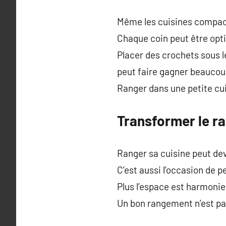
Même les cuisines compact
Chaque coin peut être opt
Placer des crochets sous l
peut faire gagner beaucou
Ranger dans une petite c
Transformer le ra
Ranger sa cuisine peut dev
C’est aussi l’occasion de 
Plus l’espace est harmonieu
Un bon rangement n’est pas