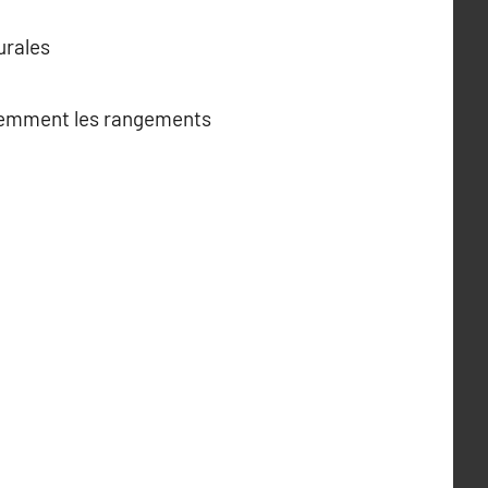
urales
ligemment les rangements