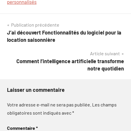
personnalisés
Navigation
Publication précédente
J’ai découvert Fonctionnalités du logiciel pour la
de
location saisonnière
l’article
Article suivant
Comment l’intelligence artificielle transforme
notre quotidien
Laisser un commentaire
Votre adresse e-mail ne sera pas publiée.
Les champs
obligatoires sont indiqués avec
*
Commentaire
*