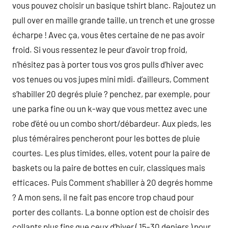
vous pouvez choisir un basique tshirt blanc. Rajoutez un
pull over en maille grande taille, un trench et une grosse
écharpe ! Avec ça, vous êtes certaine de ne pas avoir
froid. Si vous ressentez le peur d’avoir trop froid,
n’hésitez pas à porter tous vos gros pulls d’hiver avec
vos tenues ou vos jupes mini midi. d’ailleurs, Comment
s’habiller 20 degrés pluie ? penchez, par exemple, pour
une parka fine ou un k-way que vous mettez avec une
robe d’été ou un combo short/débardeur. Aux pieds, les
plus téméraires pencheront pour les bottes de pluie
courtes. Les plus timides, elles, votent pour la paire de
baskets ou la paire de bottes en cuir, classiques mais
efficaces. Puis Comment s’habiller à 20 degrés homme
? A mon sens, il ne fait pas encore trop chaud pour
porter des collants. La bonne option est de choisir des
collants plus fins que ceux d’hiver ( 15-30 deniers ) pour