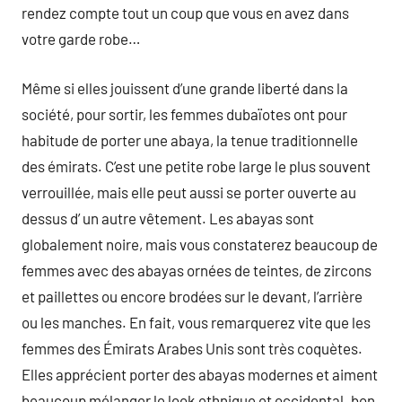
rendez compte tout un coup que vous en avez dans
votre garde robe…
Même si elles jouissent d’une grande liberté dans la
société, pour sortir, les femmes dubaïotes ont pour
habitude de porter une abaya, la tenue traditionnelle
des émirats. C’est une petite robe large le plus souvent
verrouillée, mais elle peut aussi se porter ouverte au
dessus d’ un autre vêtement. Les abayas sont
globalement noire, mais vous constaterez beaucoup de
femmes avec des abayas ornées de teintes, de zircons
et paillettes ou encore brodées sur le devant, l’arrière
ou les manches. En fait, vous remarquerez vite que les
femmes des Émirats Arabes Unis sont très coquètes.
Elles apprécient porter des abayas modernes et aiment
beaucoup mélanger le look ethnique et occidental. bon