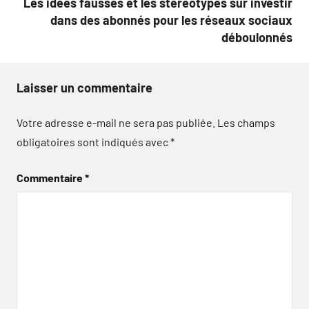
Les idées fausses et les stéréotypes sur investir
dans des abonnés pour les réseaux sociaux
déboulonnés
Laisser un commentaire
Votre adresse e-mail ne sera pas publiée.
Les champs
obligatoires sont indiqués avec
*
Commentaire
*