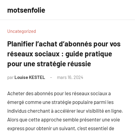
Aller
motsenfolie
au
contenu
Uncategorized
Planifier l’achat d’abonnés pour vos
réseaux sociaux : guide pratique
pour une stratégie réussie
par
Louise KESTEL
mars 16, 2024
Aucun
commentaire
Acheter des abonnés pour les réseaux sociaux a
émergé comme une stratégie populaire parmi les
individus cherchant à accélérer leur visibilité en ligne.
Alors que cette approche semble présenter une voie
express pour obtenir un suivant, c’est essentiel de