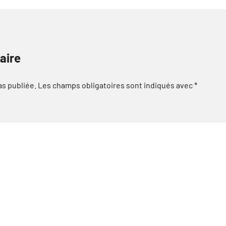
aire
as publiée.
Les champs obligatoires sont indiqués avec
*