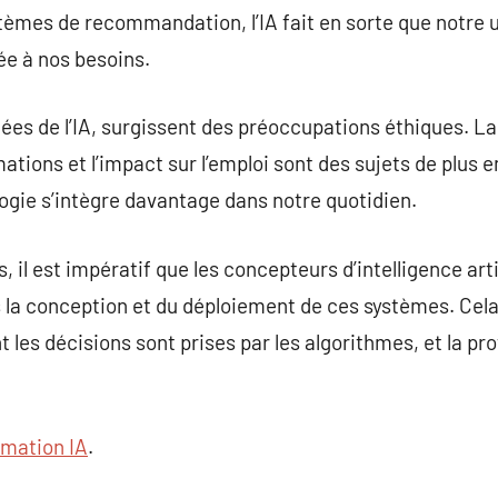
tèmes de recommandation, l’IA fait en sorte que notre ut
tée à nos besoins.
es de l’IA, surgissent des préoccupations éthiques. La 
mations et l’impact sur l’emploi sont des sujets de plus
ogie s’intègre davantage dans notre quotidien.
 il est impératif que les concepteurs d’intelligence art
la conception et du déploiement de ces systèmes. Cela 
les décisions sont prises par les algorithmes, et la pro
rmation IA
.