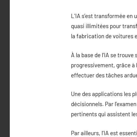
L’IA s’est transformée en
quasi illimitées pour tran
la fabrication de voitures 
À la base de l’IA se trouve
progressivement, grâce à l
effectuer des tâches ardue
Une des applications les p
décisionnels. Par l’examen
pertinents qui assistent le
Par ailleurs, l’IA est esse