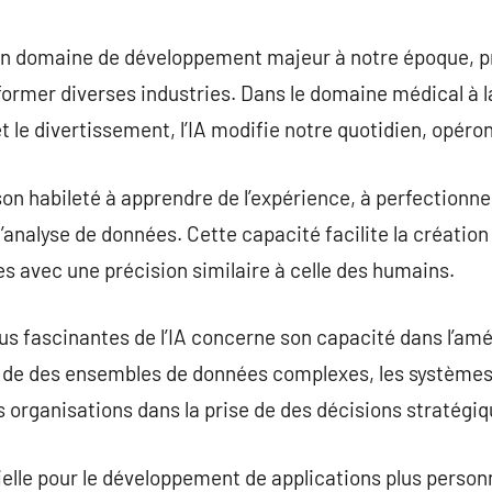
commentaire
 un domaine de développement majeur à notre époque, 
sformer diverses industries. Dans le domaine médical à l
et le divertissement, l’IA modifie notre quotidien, opéro
 son habileté à apprendre de l’expérience, à perfectionne
’analyse de données. Cette capacité facilite la créatio
s avec une précision similaire à celle des humains.
lus fascinantes de l’IA concerne son capacité dans l’amé
 de des ensembles de données complexes, les systèmes d
s organisations dans la prise de des décisions stratégiq
ntielle pour le développement de applications plus personn