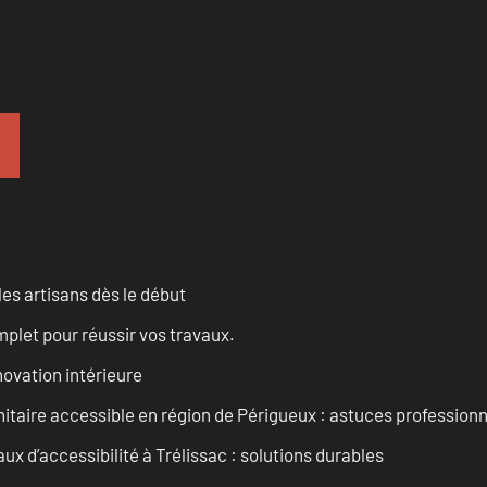
les artisans dès le début
let pour réussir vos travaux.
ovation intérieure
itaire accessible en région de Périgueux : astuces professionn
 d’accessibilité à Trélissac : solutions durables