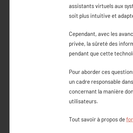
assistants virtuels aux sys
soit plus intuitive et adap
Cependant, avec les avancé
privée, la sûreté des infor
pendant que cette technol
Pour aborder ces questions,
un cadre responsable dans 
concernant la manière dont 
utilisateurs.
Tout savoir à propos de
fo