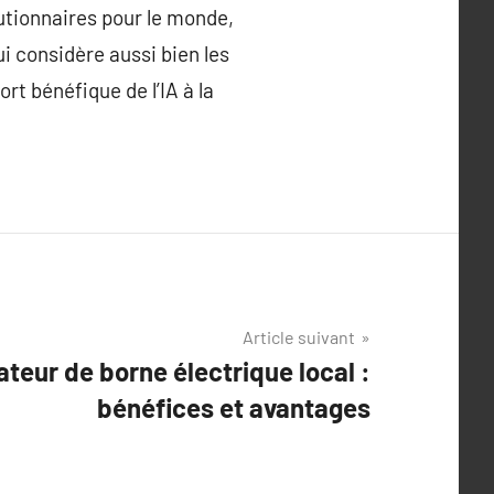
lutionnaires pour le monde,
i considère aussi bien les
t bénéfique de l’IA à la
Article suivant
lateur de borne électrique local :
bénéfices et avantages