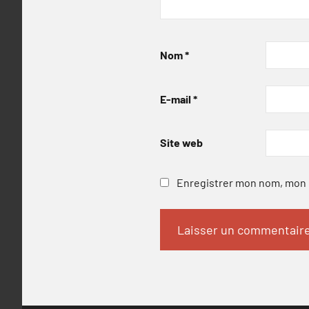
Nom
*
E-mail
*
Site web
Enregistrer mon nom, mon e