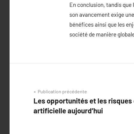
En conclusion, tandis que l
son avancement exige une g
bénéfices ainsi que les en
société de manière globale
Navigation
Publication précédente
Les opportunités et les risques 
de
artificielle aujourd’hui
l’article