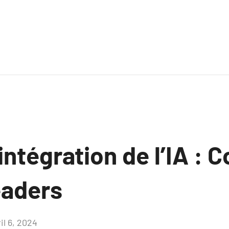
’intégration de l’IA : 
eaders
il 6, 2024
Aucun