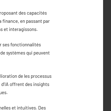
proposant des capacités
a finance, en passant par
ns et interagissons.
r ses fonctionnalités
n de systèmes qui peuvent
lioration de les processus
’IA offrent des insights
ues.
elles et intuitives. Des