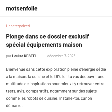
Aller
motsenfolie
au
contenu
Uncategorized
Plonge dans ce dossier exclusif
spécial équipements maison
par
Louise KESTEL
décembre 7, 2025
Aucun
commentaire
Bienvenue dans cette exploration pleine d’énergie dédié
à la maison, la cuisine et le DIY. Ici, tu vas découvrir une
multitude de inspirations pour mieux t’y retrouver entre
tests, avis, comparatifs, notamment sur des sujets
comme les robots de cuisine. Installe-toi, car on
démarre !