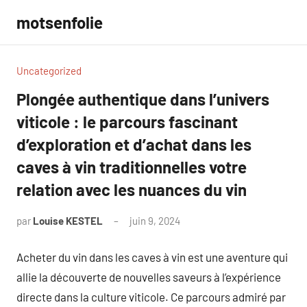
Aller
motsenfolie
au
contenu
Uncategorized
Plongée authentique dans l’univers
viticole : le parcours fascinant
d’exploration et d’achat dans les
caves à vin traditionnelles votre
relation avec les nuances du vin
par
Louise KESTEL
juin 9, 2024
Aucun
commentaire
Acheter du vin dans les caves à vin est une aventure qui
allie la découverte de nouvelles saveurs à l’expérience
directe dans la culture viticole. Ce parcours admiré par