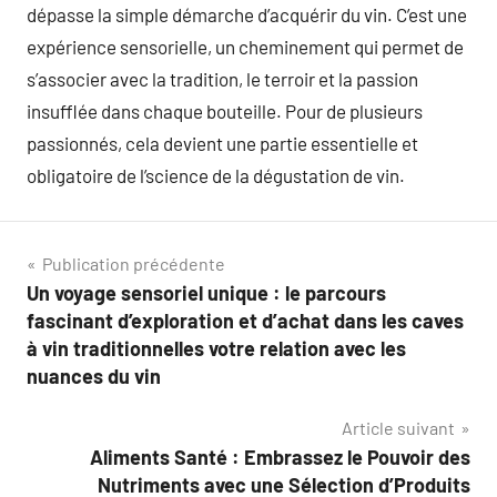
dépasse la simple démarche d’acquérir du vin. C’est une
expérience sensorielle, un cheminement qui permet de
s’associer avec la tradition, le terroir et la passion
insufflée dans chaque bouteille. Pour de plusieurs
passionnés, cela devient une partie essentielle et
obligatoire de l’science de la dégustation de vin.
Navigation
Publication précédente
Un voyage sensoriel unique : le parcours
de
fascinant d’exploration et d’achat dans les caves
l’article
à vin traditionnelles votre relation avec les
nuances du vin
Article suivant
Aliments Santé : Embrassez le Pouvoir des
Nutriments avec une Sélection d’Produits