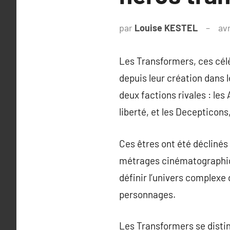
par
Louise KESTEL
avr
Les Transformers, ces célè
depuis leur création dans l
deux factions rivales : les
liberté, et les Decepticon
Ces êtres ont été déclinés
métrages cinématographiqu
définir l’univers complexe
personnages.
Les Transformers se distin