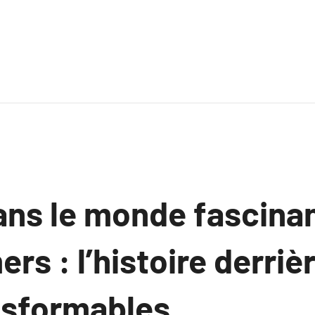
ans le monde fascina
rs : l’histoire derrièr
nsformables