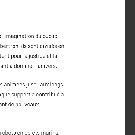
 l’imagination du public
ertron, ils sont divisés en
ent pour la justice et la
nt à dominer l’univers.
es animées jusqu’aux longs
aque support a contribué à
rant de nouveaux
 robots en objets marins,