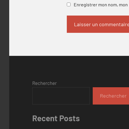
Enregistrer mon nom, mon e
Rechercher
Rechercher
Recent Posts