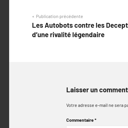
Navigation
Publication précédente
Les Autobots contre les Decept
de
d’une rivalité légendaire
l’article
Laisser un comment
Votre adresse e-mail ne sera p
Commentaire
*