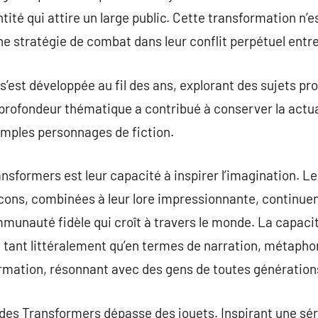
tité qui attire un large public. Cette transformation n
e stratégie de combat dans leur conflit perpétuel entre 
est développée au fil des ans, explorant des sujets prof
te profondeur thématique a contribué à conserver la actu
imples personnages de fiction.
ansformers est leur capacité à inspirer l’imagination. 
ons, combinées à leur lore impressionnante, continuen
munauté fidèle qui croît à travers le monde. La capaci
, tant littéralement qu’en termes de narration, métaph
ormation, résonnant avec des gens de toutes génération
l des Transformers dépasse des jouets. Inspirant une sér