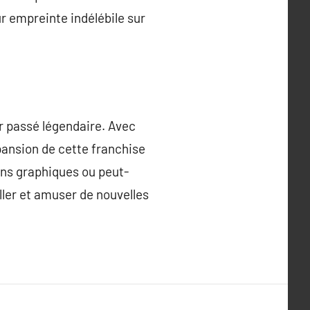
r empreinte indélébile sur
r passé légendaire. Avec
xpansion de cette franchise
ans graphiques ou peut-
ller et amuser de nouvelles