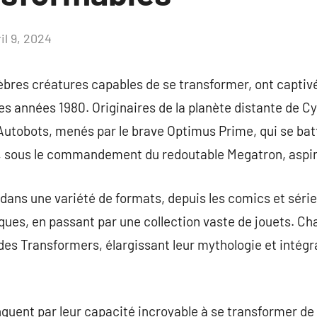
il 9, 2024
Aucun
commentaire
bres créatures capables de se transformer, ont captivé
es années 1980. Originaires de la planète distante de Cyb
 Autobots, menés par le brave Optimus Prime, qui se batt
s, sous le commandement du redoutable Megatron, aspira
 dans une variété de formats, depuis les comics et séri
es, en passant par une collection vaste de jouets. Ch
 des Transformers, élargissant leur mythologie et intég
guent par leur capacité incroyable à se transformer de