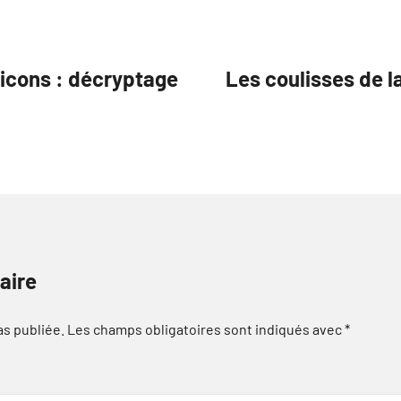
icons : décryptage
Les coulisses de l
aire
as publiée.
Les champs obligatoires sont indiqués avec
*