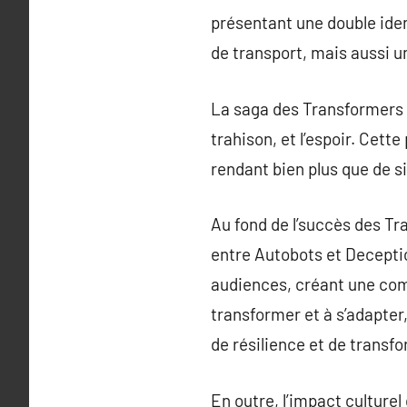
présentant une double iden
de transport, mais aussi un
La saga des Transformers s’
trahison, et l’espoir. Cet
rendant bien plus que de s
Au fond de l’succès des Tr
entre Autobots et Deceptic
audiences, créant une com
transformer et à s’adapter
de résilience et de transf
En outre, l’impact culture