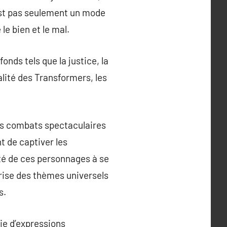
’est pas seulement un mode
le bien et le mal.
onds tels que la justice, la
alité des Transformers, les
Les combats spectaculaires
t de captiver les
té de ces personnages à se
orise des thèmes universels
s.
ie d’expressions