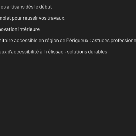
les artisans dès le début
let pour réussir vos travaux.
ovation intérieure
itaire accessible en région de Périgueux : astuces professionn
 d’accessibilité à Trélissac : solutions durables