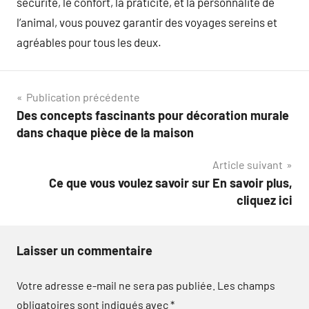
sécurité, le confort, la praticité, et la personnalité de
l’animal, vous pouvez garantir des voyages sereins et
agréables pour tous les deux.
Navigation
Publication précédente
Des concepts fascinants pour décoration murale
de
dans chaque pièce de la maison
l’article
Article suivant
Ce que vous voulez savoir sur En savoir plus,
cliquez ici
Laisser un commentaire
Votre adresse e-mail ne sera pas publiée.
Les champs
obligatoires sont indiqués avec
*