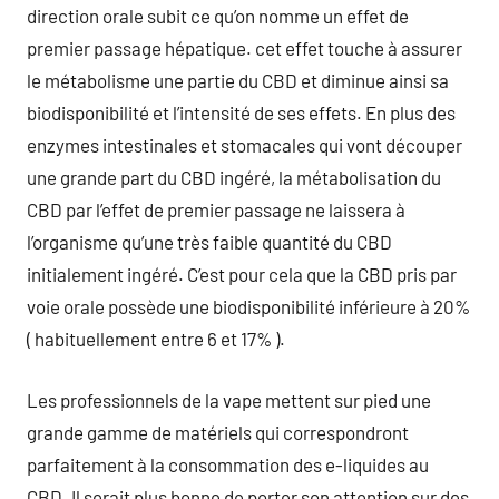
direction orale subit ce qu’on nomme un effet de
premier passage hépatique. cet effet touche à assurer
le métabolisme une partie du CBD et diminue ainsi sa
biodisponibilité et l’intensité de ses effets. En plus des
enzymes intestinales et stomacales qui vont découper
une grande part du CBD ingéré, la métabolisation du
CBD par l’effet de premier passage ne laissera à
l’organisme qu’une très faible quantité du CBD
initialement ingéré. C’est pour cela que la CBD pris par
voie orale possède une biodisponibilité inférieure à 20%
( habituellement entre 6 et 17% ).
Les professionnels de la vape mettent sur pied une
grande gamme de matériels qui correspondront
parfaitement à la consommation des e-liquides au
CBD. Il serait plus bonne de porter son attention sur des