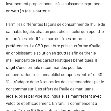
inversement proportionnelle à la puissance exprimée
en watt ( s ) de la batterie.
Parmi les différentes façons de consommer de l’huile de
cannabis légale, chacun peut choisir celui qui répond le
mieux à ses priorités et surtout à ses propres
préférences. Le CBD peut être pris sous forme d’huile,
en choisissant la solution en gouttes afin de tirer le
meilleur parti de ses caractéristiques bénéfiques. Il
s’agit d’une formule recommandée pour les
concentrations de cannabidiol comprises entre 1 et 30
%. Il s’adapte donc à toutes les doses demandées par le
consommateur. Les effets de l’huile de marijuana
légale, prise par voie sublinguale, se manifestent avec
vélocité et efficacement. En fait, ils commencent à
apparaître en 10/15 minutes et les premières