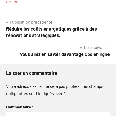
ce lien
Navigation
Publication précédente
Réduire les coûts énergétiques grâce à des
de
rénovations stratégiques.
l’article
Article suivant
Vous allez en savoir davantage cbd en ligne
Laisser un commentaire
Votre adresse e-mail ne sera pas publiée.
Les champs
obligatoires sont indiqués avec
*
Commentaire
*