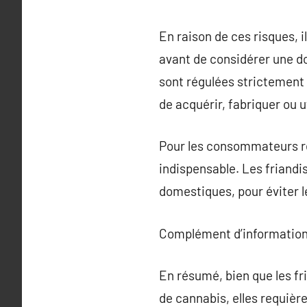
En raison de ces risques, 
avant de considérer une d
sont régulées strictement d
de acquérir, fabriquer ou u
Pour les consommateurs res
indispensable. Les friand
domestiques, pour éviter l
Complément d’information
En résumé, bien que les f
de cannabis, elles requière