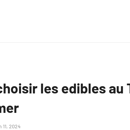
hoisir les edibles au
mer
n 11, 2024
Aucun