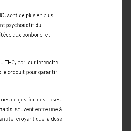
, sont de plus en plus
nt psychoactif du
itées aux bonbons, et
u THC, car leur intensité
 le produit pour garantir
rmes de gestion des doses.
nabis, souvent entre une à
ntité, croyant que la dose