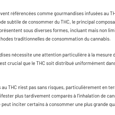
commentaire
uvent référencées comme gourmandises infusées au THC
de subtile de consommer du THC, le principal composa
présentent sous diverses formes, incluant mais non lim
thodes traditionnelles de consommation du cannabis.
dises nécessite une attention particulière à la mesure d
 est crucial que le THC soit distribué uniformément dans
au THC n’est pas sans risques, particulièrement en te
fester plus tardivement comparés à l’inhalation de can
e peut inciter certains à consommer une plus grande qua