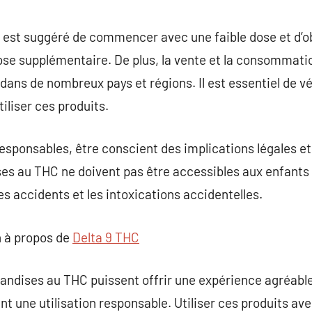
il est suggéré de commencer avec une faible dose et d’o
ose supplémentaire. De plus, la vente et la consommati
ans de nombreux pays et régions. Il est essentiel de véri
tiliser ces produits.
ponsables, être conscient des implications légales et 
ises au THC ne doivent pas être accessibles aux enfant
es accidents et les intoxications accidentelles.
 à propos de
Delta 9 THC
riandises au THC puissent offrir une expérience agréab
nt une utilisation responsable. Utiliser ces produits av