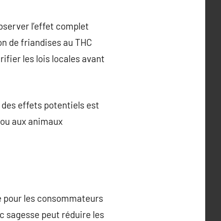
bserver l’effet complet
on de friandises au THC
fier les lois locales avant
des effets potentiels est
s ou aux animaux
le pour les consommateurs
ec sagesse peut réduire les