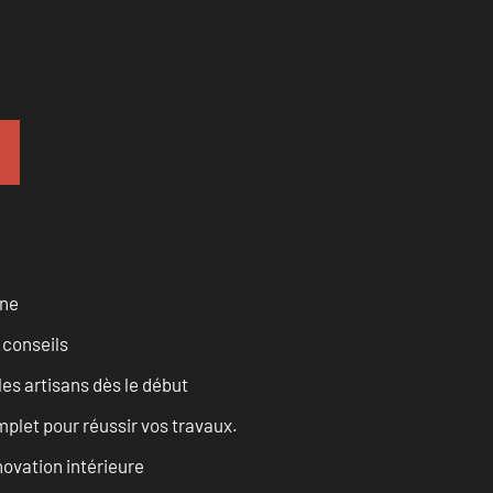
rne
 conseils
les artisans dès le début
let pour réussir vos travaux.
ovation intérieure