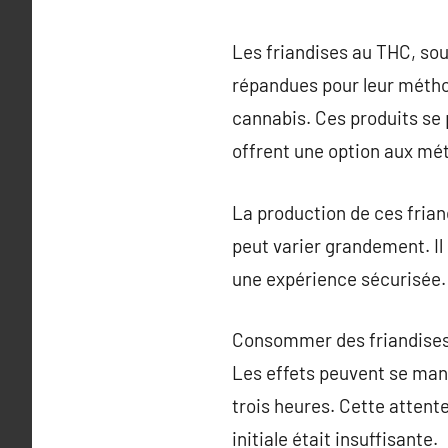
Les friandises au THC, so
répandues pour leur métho
cannabis. Ces produits se 
offrent une option aux mé
La production de ces frian
peut varier grandement. Il
une expérience sécurisée.
Consommer des friandises 
Les effets peuvent se mani
trois heures. Cette attent
initiale était insuffisante.