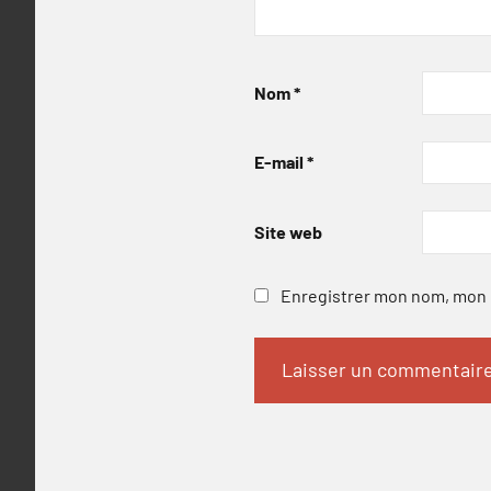
Nom
*
E-mail
*
Site web
Enregistrer mon nom, mon e