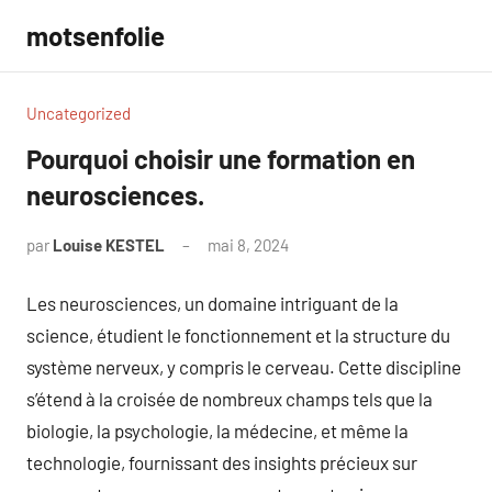
Aller
motsenfolie
au
contenu
Uncategorized
Pourquoi choisir une formation en
neurosciences.
par
Louise KESTEL
mai 8, 2024
Aucun
commentaire
Les neurosciences, un domaine intriguant de la
science, étudient le fonctionnement et la structure du
système nerveux, y compris le cerveau. Cette discipline
s’étend à la croisée de nombreux champs tels que la
biologie, la psychologie, la médecine, et même la
technologie, fournissant des insights précieux sur