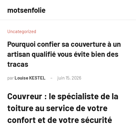
Aller
motsenfolie
au
contenu
Uncategorized
Pourquoi confier sa couverture à un
artisan qualifié vous évite bien des
tracas
par
Louise KESTEL
juin 15, 2026
Aucun
commentaire
Couvreur : le spécialiste de la
toiture au service de votre
confort et de votre sécurité