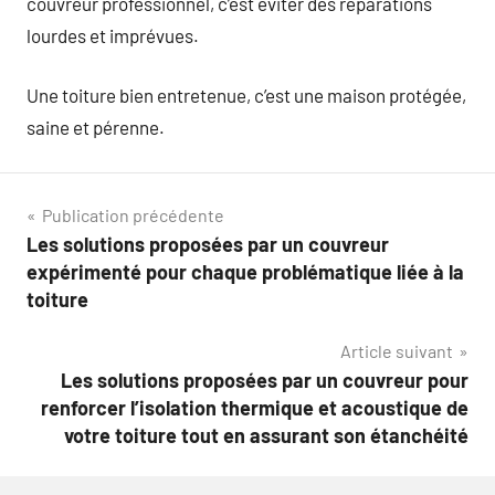
couvreur professionnel, c’est éviter des réparations
lourdes et imprévues.
Une toiture bien entretenue, c’est une maison protégée,
saine et pérenne.
Navigation
Publication précédente
Les solutions proposées par un couvreur
de
expérimenté pour chaque problématique liée à la
l’article
toiture
Article suivant
Les solutions proposées par un couvreur pour
renforcer l’isolation thermique et acoustique de
votre toiture tout en assurant son étanchéité