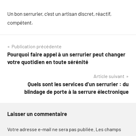
Un bon serrurier, c’est un artisan discret, réactif,
compétent.
Navigation
Publication précédente
Pourquoi faire appel à un serrurier peut changer
de
votre quotidien en toute sérénité
l’article
Article suivant
Quels sont les services d’un serrurier : du
blindage de porte à la serrure électronique
Laisser un commentaire
Votre adresse e-mail ne sera pas publiée.
Les champs