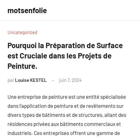
Aller
motsenfolie
au
contenu
Uncategorized
Pourquoi la Préparation de Surface
est Cruciale dans les Projets de
Peinture.
par
Louise KESTEL
juin 7, 2024
Aucun
commentaire
Une entreprise de peinture est une entité spécialisée
dans l’application de peinture et de revêtements sur
divers types de bâtiments et de structures, allant des
résidences privées aux bâtiments commerciaux et
industriels. Ces entreprises offrent une gamme de