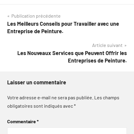
Navigation
Publication précédente
Les Meilleurs Conseils pour Travailler avec une
de
Entreprise de Peinture.
l’article
Article suivant
Les Nouveaux Services que Peuvent Offrir les
Entreprises de Peinture.
Laisser un commentaire
Votre adresse e-mail ne sera pas publiée.
Les champs
obligatoires sont indiqués avec
*
Commentaire
*