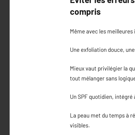
compris
Même avec les meilleures i
Une exfoliation douce, une
Mieux vaut privilégier la q
tout mélanger sans logiqu
Un SPF quotidien, intégré 
La peau met du temps à ré
visibles.