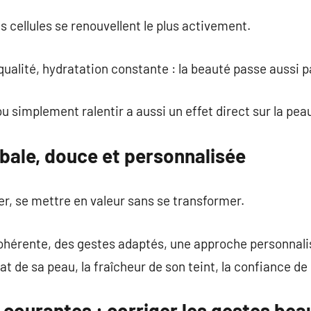
es cellules se renouvellent le plus activement.
qualité, hydratation constante : la beauté passe aussi pa
u simplement ralentir a aussi un effet direct sur la pea
bale, douce et personnalisée
er, se mettre en valeur sans se transformer.
ohérente, des gestes adaptés, une approche personnalis
at de sa peau, la fraîcheur de son teint, la confiance de s
s courantes : corriger les gestes be