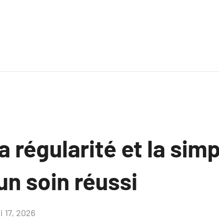
a régularité et la simp
’un soin réussi
i 17, 2026
Aucun