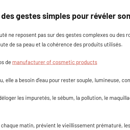
commentaire
 des gestes simples pour révéler son
auté ne reposent pas sur des gestes complexes ou des r
coute de sa peau et la cohérence des produits utilisés.
pos de
manufacturer of cosmetic products
, elle a besoin d’eau pour rester souple, lumineuse, con
 déloger les impuretés, le sébum, la pollution, le maquill
 chaque matin, prévient le vieillissement prématuré, le