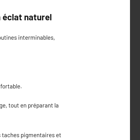
 éclat naturel
outines interminables,
fortable.
age, tout en préparant la
s taches pigmentaires et