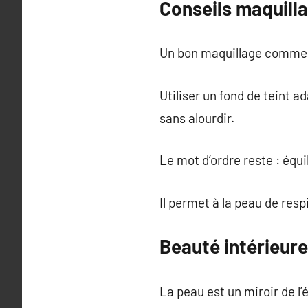
Conseils maquill
Un bon maquillage commen
Utiliser un fond de teint a
sans alourdir.
Le mot d’ordre reste : équil
Il permet à la peau de resp
Beauté intérieure 
La peau est un miroir de l’é