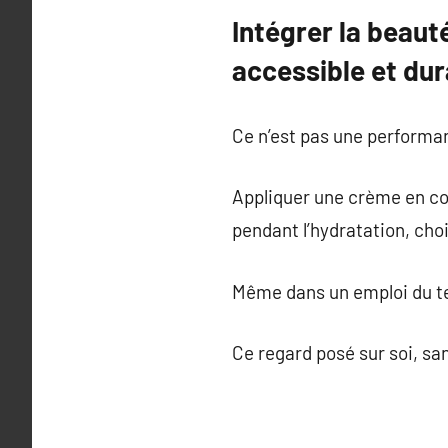
Intégrer la beaut
accessible et dur
Ce n’est pas une performan
Appliquer une crème en co
pendant l’hydratation, choi
Même dans un emploi du tem
Ce regard posé sur soi, sa