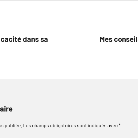
icacité dans sa
Mes conseils
aire
as publiée.
Les champs obligatoires sont indiqués avec
*