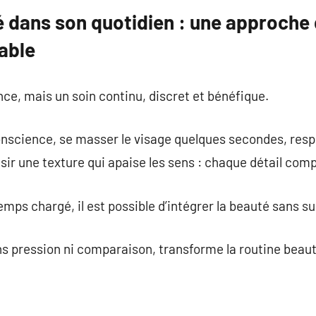
é dans son quotidien : une approche
able
ce, mais un soin continu, discret et bénéfique.
nscience, se masser le visage quelques secondes, res
sir une texture qui apaise les sens : chaque détail comp
ps chargé, il est possible d’intégrer la beauté sans s
ns pression ni comparaison, transforme la routine beaut