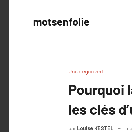
Aller
au
motsenfolie
contenu
Uncategorized
Pourquoi l
les clés d
par
Louise KESTEL
ma