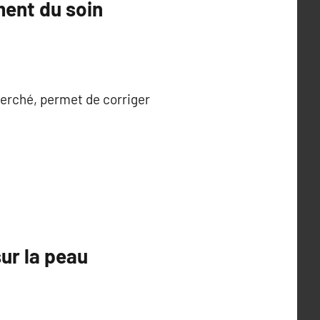
ment du soin
cherché, permet de corriger
sur la peau