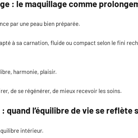
age : le maquillage comme prolonge
ce par une peau bien préparée.
dapté à sa carnation, fluide ou compact selon le fini re
ibre, harmonie, plaisir.
irer, de se régénérer, de mieux recevoir les soins.
: quand l’équilibre de vie se reflète 
quilibre intérieur.