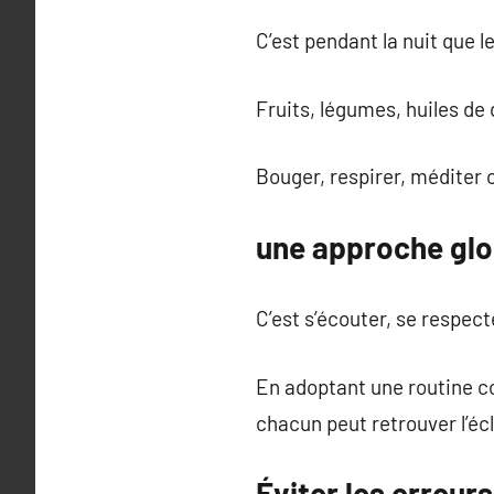
C’est pendant la nuit que l
Fruits, légumes, huiles de 
Bouger, respirer, méditer o
une approche glo
C’est s’écouter, se respect
En adoptant une routine c
chacun peut retrouver l’écl
Éviter les erreur