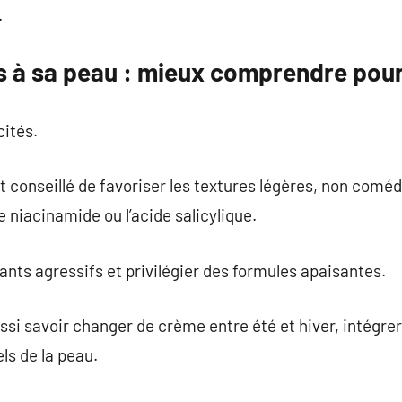
.
s à sa peau : mieux comprendre pour
cités.
st conseillé de favoriser les textures légères, non comé
e niacinamide ou l’acide salicylique.
iants agressifs et privilégier des formules apaisantes.
ssi savoir changer de crème entre été et hiver, intégrer
ls de la peau.