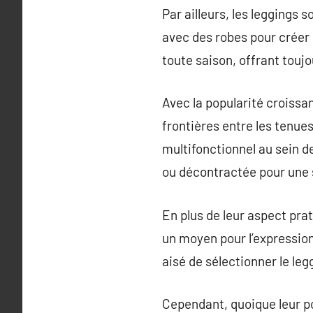
Par ailleurs, les leggings
avec des robes pour créer 
toute saison, offrant touj
Avec la popularité croissa
frontières entre les tenue
multifonctionnel au sein d
ou décontractée pour une s
En plus de leur aspect pra
un moyen pour l’expression 
aisé de sélectionner le leg
Cependant, quoique leur po