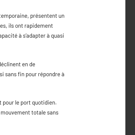
temporaine, présentent un
ves, ils ont rapidement
capacité à s’adapter à quasi
déclinent en de
si sans fin pour répondre à
 pour le port quotidien.
de mouvement totale sans