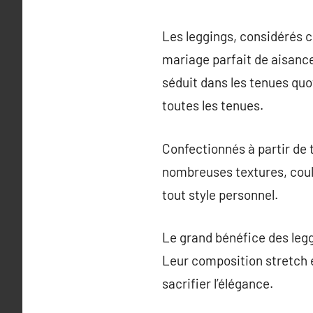
Les leggings, considérés 
mariage parfait de aisance e
séduit dans les tenues quot
toutes les tenues.
Confectionnés à partir de t
nombreuses textures, coule
tout style personnel.
Le grand bénéfice des leggi
Leur composition stretch 
sacrifier l’élégance.