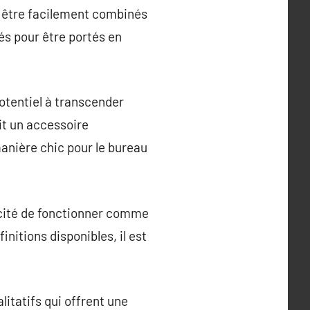
nt être facilement combinés
és pour être portés en
potentiel à transcender
it un accessoire
manière chic pour le bureau
pacité de fonctionner comme
initions disponibles, il est
litatifs qui offrent une