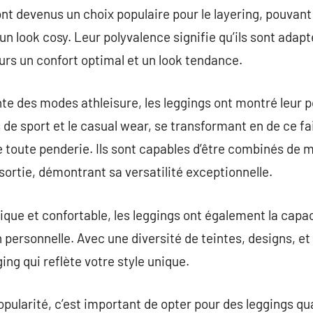
 sont devenus un choix populaire pour le layering, pouva
un look cosy. Leur polyvalence signifie qu’ils sont adapt
ours un confort optimal et un look tendance.
nte des modes athleisure, les leggings ont montré leur 
s de sport et le casual wear, se transformant en de ce fa
e toute penderie. Ils sont capables d’être combinés de 
ortie, démontrant sa versatilité exceptionnelle.
tique et confortable, les leggings ont également la ca
personnelle. Avec une diversité de teintes, designs, et f
ging qui reflète votre style unique.
pularité, c’est important de opter pour des leggings qua