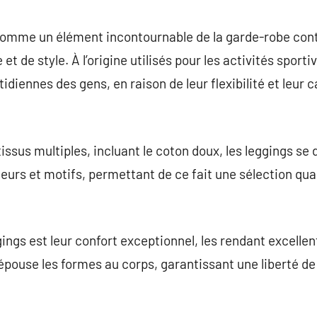
commentaire
comme un élément incontournable de la garde-robe con
t de style. À l’origine utilisés pour les activités sporti
idiennes des gens, en raison de leur flexibilité et leur 
issus multiples, incluant le coton doux, les leggings se 
urs et motifs, permettant de ce fait une sélection qua
ngs est leur confort exceptionnel, les rendant excellent
épouse les formes au corps, garantissant une liberté 