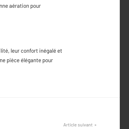
onne aération pour
ité, leur confort inégalé et
une pièce élégante pour
Article suivant