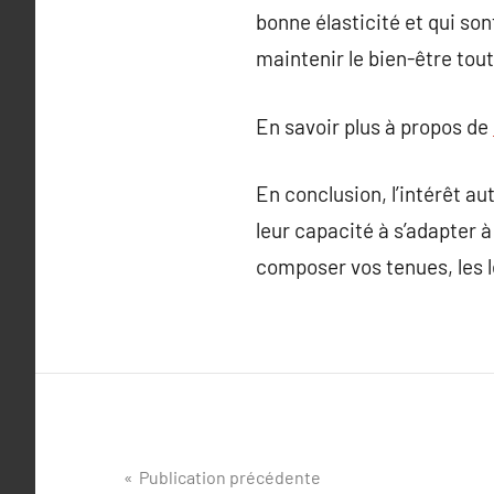
bonne élasticité et qui so
maintenir le bien-être tout
En savoir plus à propos de
En conclusion, l’intérêt au
leur capacité à s’adapter 
composer vos tenues, les l
Navigation
Publication précédente