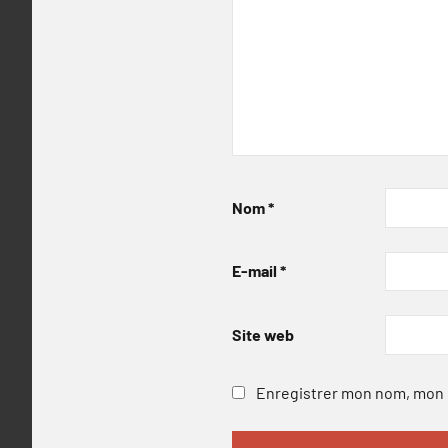
Nom
*
E-mail
*
Site web
Enregistrer mon nom, mon e