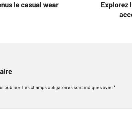
nus le casual wear
Explorez l
acc
aire
as publiée.
Les champs obligatoires sont indiqués avec
*