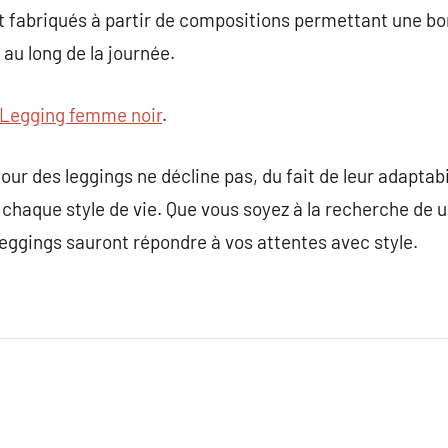
nt fabriqués à partir de compositions permettant une b
 au long de la journée.
Legging femme noir
.
tour des leggings ne décline pas, du fait de leur adaptabil
à chaque style de vie. Que vous soyez à la recherche de 
eggings sauront répondre à vos attentes avec style.