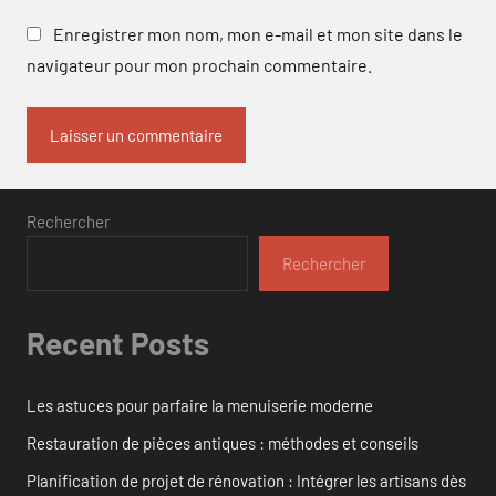
Enregistrer mon nom, mon e-mail et mon site dans le
navigateur pour mon prochain commentaire.
Rechercher
Rechercher
Recent Posts
Les astuces pour parfaire la menuiserie moderne
Restauration de pièces antiques : méthodes et conseils
Planification de projet de rénovation : Intégrer les artisans dès