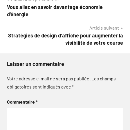
Navigation
Vous allez en savoir davantage économie
de
d’énergie
l’article
Article suivant
Stratégies de design d’affiche pour augmenter la
visibilité de votre course
Laisser un commentaire
Votre adresse e-mail ne sera pas publiée.
Les champs
obligatoires sont indiqués avec
*
Commentaire
*