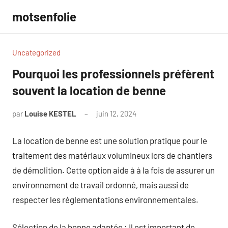
Aller
motsenfolie
au
contenu
Uncategorized
Pourquoi les professionnels préfèrent
souvent la location de benne
par
Louise KESTEL
juin 12, 2024
Aucun
commentaire
La location de benne est une solution pratique pour le
traitement des matériaux volumineux lors de chantiers
de démolition. Cette option aide à à la fois de assurer un
environnement de travail ordonné, mais aussi de
respecter les réglementations environnementales.
Sélection de la benne adaptée : Il est important de