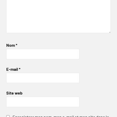
Nom
*
E-mail
*
Site web
Enregistrer mon nom, mon e-mail et mon site dans le