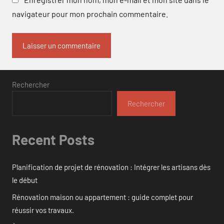
navigateur pour mon prochain commentaire.
Rechercher
Rechercher
Recent Posts
Planification de projet de rénovation : Intégrer les artisans dès
le début
Rénovation maison ou appartement : guide complet pour
réussir vos travaux.