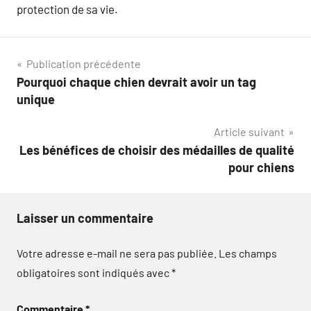
protection de sa vie.
Navigation
Publication précédente
Pourquoi chaque chien devrait avoir un tag
de
unique
l’article
Article suivant
Les bénéfices de choisir des médailles de qualité
pour chiens
Laisser un commentaire
Votre adresse e-mail ne sera pas publiée.
Les champs
obligatoires sont indiqués avec
*
Commentaire
*