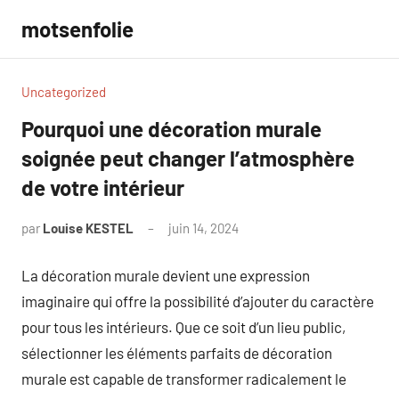
Aller
motsenfolie
au
contenu
Uncategorized
Pourquoi une décoration murale
soignée peut changer l’atmosphère
de votre intérieur
par
Louise KESTEL
juin 14, 2024
Aucun
commentaire
La décoration murale devient une expression
imaginaire qui offre la possibilité d’ajouter du caractère
pour tous les intérieurs. Que ce soit d’un lieu public,
sélectionner les éléments parfaits de décoration
murale est capable de transformer radicalement le