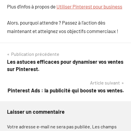
Plus d’infos à propos de
Utiliser Pinterest pour business
Alors, pourquoi attendre ? Passez à l’action dès
maintenant et atteignez vos objectifs commerciaux !
Navigation
Publication précédente
Les astuces efficaces pour dynamiser vos ventes
de
sur Pinterest.
l’article
Article suivant
Pinterest Ads : la publicité qui booste vos ventes.
Laisser un commentaire
Votre adresse e-mail ne sera pas publiée.
Les champs