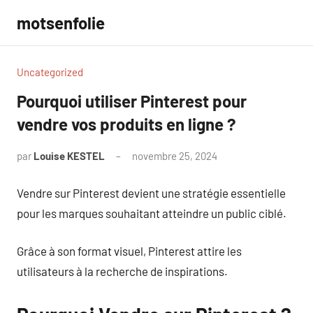
Aller
motsenfolie
au
contenu
Uncategorized
Pourquoi utiliser Pinterest pour
vendre vos produits en ligne ?
par
Louise KESTEL
novembre 25, 2024
Aucun
commentaire
Vendre sur Pinterest devient une stratégie essentielle
pour les marques souhaitant atteindre un public ciblé.
Grâce à son format visuel, Pinterest attire les
utilisateurs à la recherche de inspirations.