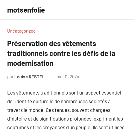
Aller
motsenfolie
au
contenu
Uncategorized
Préservation des vêtements
traditionnels contre les défis de la
modernisation
par
Louise KESTEL
mai 11, 2024
Aucun
commentaire
Les vêtements traditionnels sont un aspect essentiel
de l’identité culturelle de nombreuses sociétés à
travers le monde. Ces tenues, souvent chargées
d’histoire et de significations profondes, expriment les
coutumes et les croyances d’un peuple. Ils sont utilisés