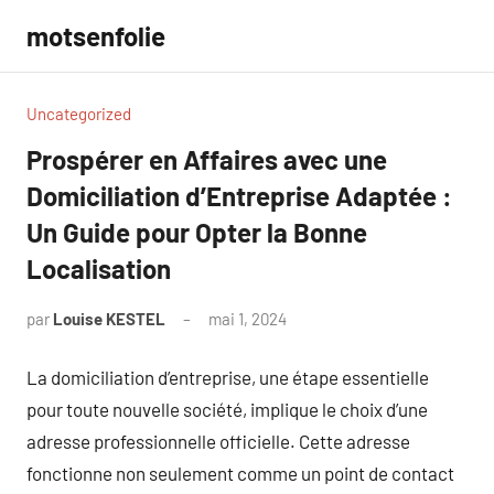
Aller
motsenfolie
au
contenu
Uncategorized
Prospérer en Affaires avec une
Domiciliation d’Entreprise Adaptée :
Un Guide pour Opter la Bonne
Localisation
par
Louise KESTEL
mai 1, 2024
Aucun
commentaire
La domiciliation d’entreprise, une étape essentielle
pour toute nouvelle société, implique le choix d’une
adresse professionnelle officielle. Cette adresse
fonctionne non seulement comme un point de contact