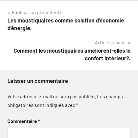
Navigation
Publication précédente
Les moustiquaires comme solution d’économie
de
d’énergie.
l’article
Article suivant
Comment les moustiquaires améliorent-elles le
confort intérieur?.
Laisser un commentaire
Votre adresse e-mail ne sera pas publiée.
Les champs
obligatoires sont indiqués avec
*
Commentaire
*