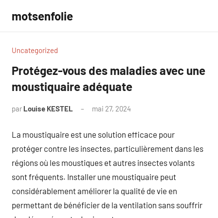
Aller
motsenfolie
au
contenu
Uncategorized
Protégez-vous des maladies avec une
moustiquaire adéquate
par
Louise KESTEL
mai 27, 2024
Aucun
commentaire
La moustiquaire est une solution efficace pour
protéger contre les insectes, particulièrement dans les
régions où les moustiques et autres insectes volants
sont fréquents. Installer une moustiquaire peut
considérablement améliorer la qualité de vie en
permettant de bénéficier de la ventilation sans souffrir