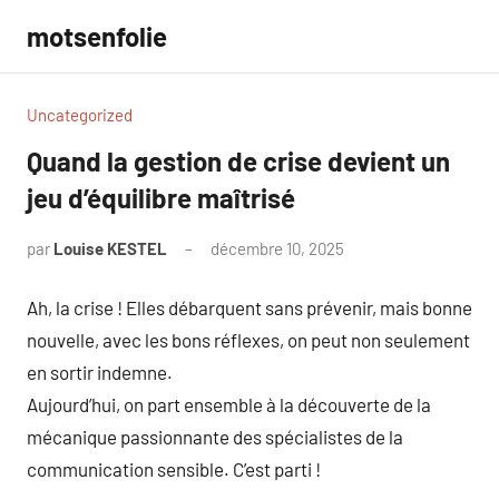
Aller
motsenfolie
au
contenu
Uncategorized
Quand la gestion de crise devient un
jeu d’équilibre maîtrisé
par
Louise KESTEL
décembre 10, 2025
Aucun
commentaire
Ah, la crise ! Elles débarquent sans prévenir, mais bonne
nouvelle, avec les bons réflexes, on peut non seulement
en sortir indemne.
Aujourd’hui, on part ensemble à la découverte de la
mécanique passionnante des spécialistes de la
communication sensible. C’est parti !