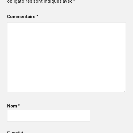
obligatoires sont indiqués avec
*
Commentaire
*
Nom
*
E-mail
*