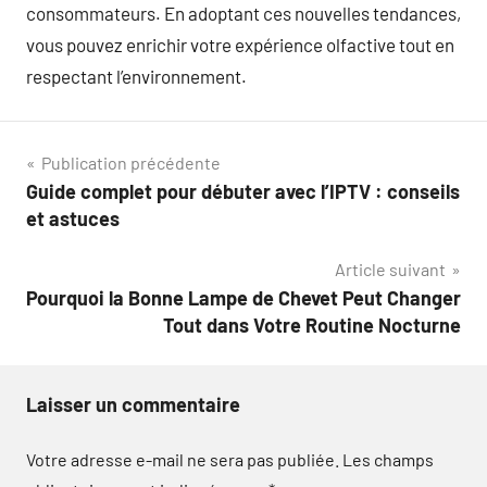
consommateurs. En adoptant ces nouvelles tendances,
vous pouvez enrichir votre expérience olfactive tout en
respectant l’environnement.
Navigation
Publication précédente
Guide complet pour débuter avec l’IPTV : conseils
de
et astuces
l’article
Article suivant
Pourquoi la Bonne Lampe de Chevet Peut Changer
Tout dans Votre Routine Nocturne
Laisser un commentaire
Votre adresse e-mail ne sera pas publiée.
Les champs