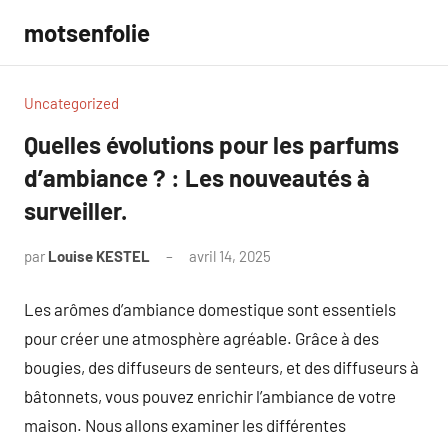
Aller
motsenfolie
au
contenu
Uncategorized
Quelles évolutions pour les parfums
d’ambiance ? : Les nouveautés à
surveiller.
par
Louise KESTEL
avril 14, 2025
Aucun
commentaire
Les arômes d’ambiance domestique sont essentiels
pour créer une atmosphère agréable. Grâce à des
bougies, des diffuseurs de senteurs, et des diffuseurs à
bâtonnets, vous pouvez enrichir l’ambiance de votre
maison. Nous allons examiner les différentes