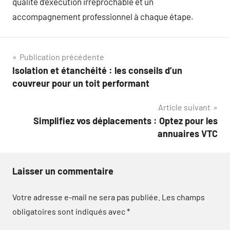
qualité d’exécution irréprochable et un
accompagnement professionnel à chaque étape.
Navigation
Publication précédente
Isolation et étanchéité : les conseils d’un
de
couvreur pour un toit performant
l’article
Article suivant
Simplifiez vos déplacements : Optez pour les
annuaires VTC
Laisser un commentaire
Votre adresse e-mail ne sera pas publiée.
Les champs
obligatoires sont indiqués avec
*