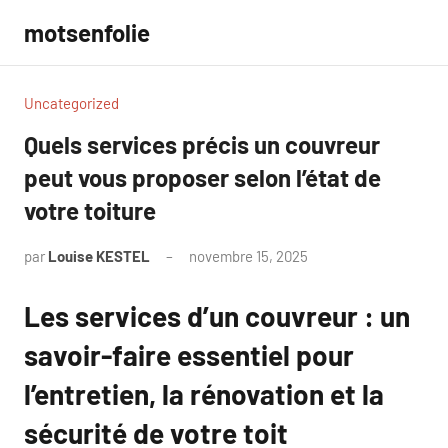
Aller
motsenfolie
au
contenu
Uncategorized
Quels services précis un couvreur
peut vous proposer selon l’état de
votre toiture
par
Louise KESTEL
novembre 15, 2025
Aucun
commentaire
Les services d’un couvreur : un
savoir-faire essentiel pour
l’entretien, la rénovation et la
sécurité de votre toit