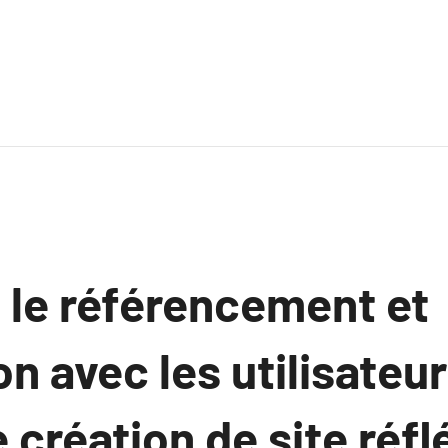
 le référencement et
on avec les utilisateur
e création de site réfl