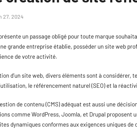
in 27, 2024
Aucun
commentaire
eprésente un passage obligé pour toute marque souhait
 une grande entreprise établie, posséder un site web pro
dience de votre activité.
on d’un site web, divers éléments sont à considérer, tel
é d’utilisation, le référencement naturel (SEO) et la réacti
gestion de contenu (CMS) adéquat est aussi une décisio
tions comme WordPress, Joomla, et Drupal proposent une
e sites dynamiques conformes aux exigences uniques de 