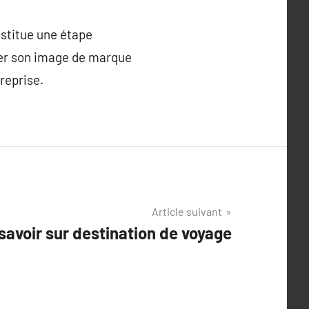
nstitue une étape
cer son image de marque
treprise.
Article suivant
savoir sur destination de voyage