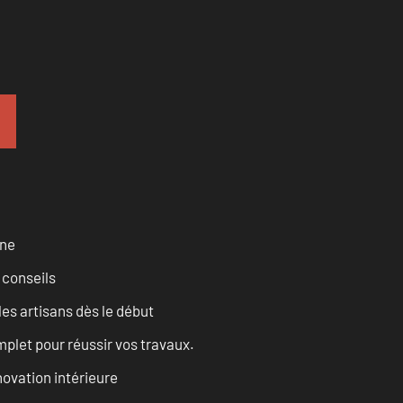
rne
 conseils
les artisans dès le début
let pour réussir vos travaux.
ovation intérieure