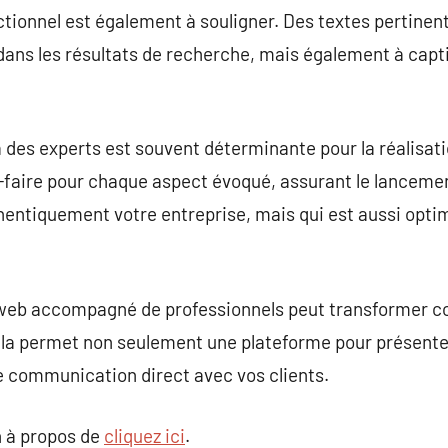
ctionnel est également à souligner. Des textes pertine
ns les résultats de recherche, mais également à captiv
 des experts est souvent déterminante pour la réalisati
r-faire pour chaque aspect évoqué, assurant le lancemen
entiquement votre entreprise, mais qui est aussi optim
ite web accompagné de professionnels peut transformer
ela permet non seulement une plateforme pour présenter
e communication direct avec vos clients.
 à propos de
cliquez ici
.