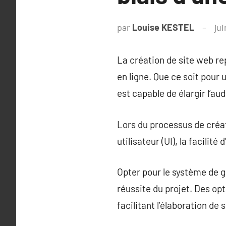
par
Louise KESTEL
ju
La création de site web r
en ligne. Que ce soit pour
est capable de élargir l’au
Lors du processus de créati
utilisateur (UI), la facilit
Opter pour le système de 
réussite du projet. Des op
facilitant l’élaboration d