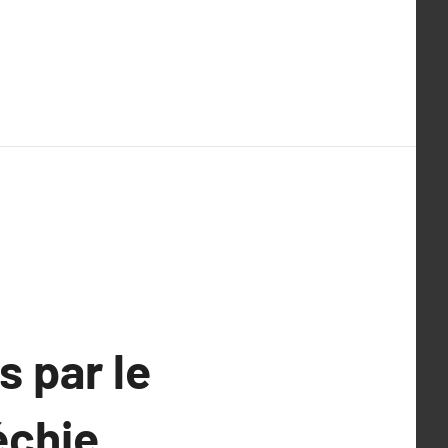
s par le
échie