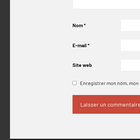
Nom
*
E-mail
*
Site web
Enregistrer mon nom, mon e