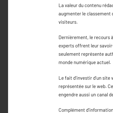
La valeur du contenu réda
augmenter le classement da
visiteurs.
Dernièrement, le recours à
experts offrent leur savoi
seulement représente auth
monde numérique actuel.
Le fait d’investir d’un s
représentée sur le web. C
engendre aussi un canal d
Complément d’information