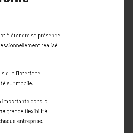
ant à étendre sa présence
fessionnellement réalisé
s que l’interface
vité sur mobile.
n importante dans la
 grande flexibilité,
chaque entreprise.