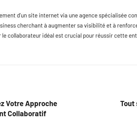
ement d’un site internet via une agence spécialisée co
siness cherchant à augmenter sa visibilité et à renfor
r le collaborateur idéal est crucial pour réussir cette en
ez Votre Approche
Tout 
t Collaboratif