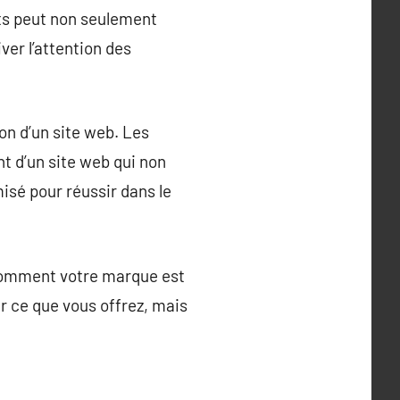
nts peut non seulement
er l’attention des
on d’un site web. Les
t d’un site web qui non
isé pour réussir dans le
 comment votre marque est
 ce que vous offrez, mais