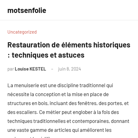
Aller
motsenfolie
au
contenu
Uncategorized
Restauration de éléments historiques
: techniques et astuces
par
Louise KESTEL
juin 8, 2024
Aucun
commentaire
La menuiserie est une discipline traditionnel qui
nécessite la conception et la mise en place de
structures en bois, incluant des fenêtres, des portes, et
des escaliers. Ce métier peut englober à la fois des
techniques traditionnelles et contemporaines, donnant
une vaste gamme de articles qui améliorent les