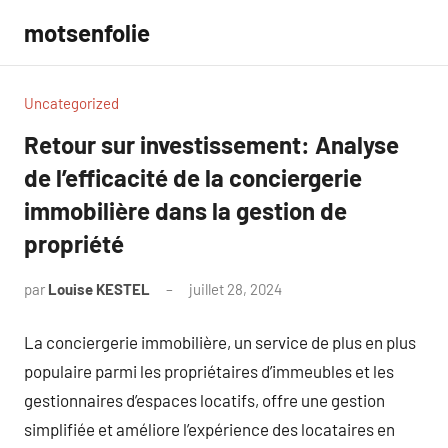
Aller
motsenfolie
au
contenu
Uncategorized
Retour sur investissement: Analyse
de l’efficacité de la conciergerie
immobilière dans la gestion de
propriété
par
Louise KESTEL
juillet 28, 2024
Aucun
commentaire
La conciergerie immobilière, un service de plus en plus
populaire parmi les propriétaires d’immeubles et les
gestionnaires d’espaces locatifs, offre une gestion
simplifiée et améliore l’expérience des locataires en