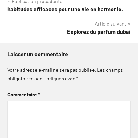
Navigation
Publication précédente
habitudes efficaces pour une vie en harmonie.
de
Article suivant
l’article
Explorez du parfum dubai
Laisser un commentaire
Votre adresse e-mail ne sera pas publiée.
Les champs
obligatoires sont indiqués avec
*
Commentaire
*