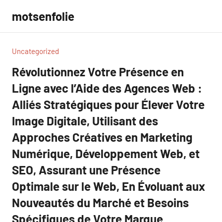
Aller
motsenfolie
au
contenu
Uncategorized
Révolutionnez Votre Présence en
Ligne avec l’Aide des Agences Web :
Alliés Stratégiques pour Élever Votre
Image Digitale, Utilisant des
Approches Créatives en Marketing
Numérique, Développement Web, et
SEO, Assurant une Présence
Optimale sur le Web, En Évoluant aux
Nouveautés du Marché et Besoins
Spécifiques de Votre Marque