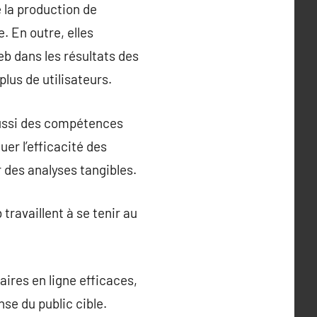
e la production de
 En outre, elles
b dans les résultats des
lus de utilisateurs.
 aussi des compétences
er l’efficacité des
 des analyses tangibles.
travaillent à se tenir au
ires en ligne efficaces,
se du public cible.