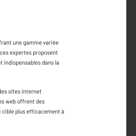
offrant une gamme variée
ences expertes proposent
nt indispensables dans la
es sites internet
ces web offrent des
c cible plus efficacement à