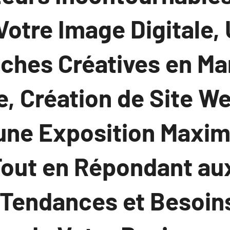
Votre Image Digitale, 
ches Créatives en Ma
, Création de Site We
une Exposition Maxim
 Tout en Répondant au
 Tendances et Besoin