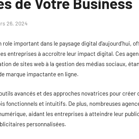
es de Votre Business
rs 26, 2024
Aucun
commentaire
role important dans le paysage digital d’aujourd’hui, 
 les entreprises à accroître leur impact digital. Ces ag
éation de sites web à la gestion des médias sociaux, éta
de marque impactante en ligne.
utils avancés et des approches novatrices pour créer d
fois fonctionnels et intuitifs. De plus, nombreuses agen
umérique, aidant les entreprises à atteindre leur publi
licitaires personnalisées.