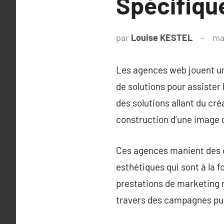
Spécifiqu
par
Louise KESTEL
ma
Les agences web jouent un 
de solutions pour assister
des solutions allant du cr
construction d’une image 
Ces agences manient des o
esthétiques qui sont à la 
prestations de marketing n
travers des campagnes pub