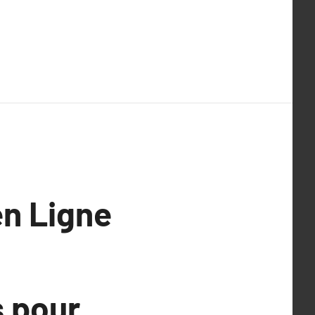
en Ligne
s pour