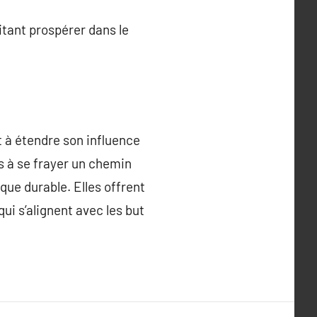
itant prospérer dans le
 à étendre son influence
s à se frayer un chemin
ue durable. Elles offrent
ui s’alignent avec les but