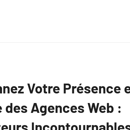
nnez Votre Présence 
de des Agences Web :
teurs Incontournable