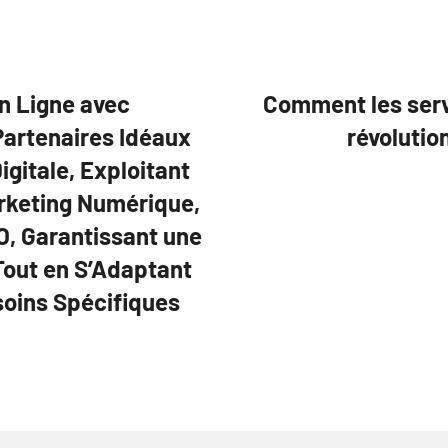
n Ligne avec
Comment les serv
Partenaires Idéaux
révolutio
gitale, Exploitant
rketing Numérique,
O, Garantissant une
Tout en S’Adaptant
soins Spécifiques