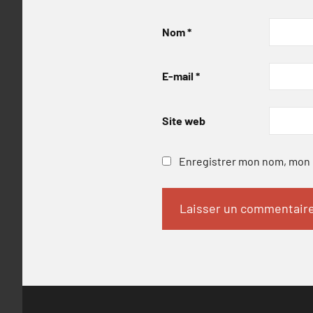
Nom
*
E-mail
*
Site web
Enregistrer mon nom, mon e