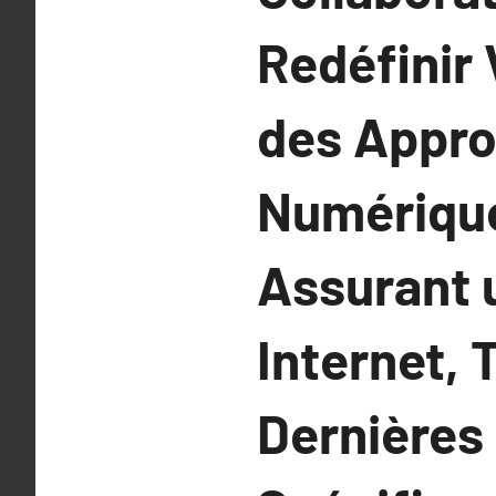
Redéfinir 
des Appro
Numérique
Assurant 
Internet,
Dernières