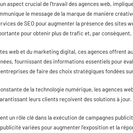
 un aspect crucial de l’travail des agences web, impliqu
mmunique le message de la marque de manière créative.
ervices de SEO pour augmenter la présence des sites we
rtante pour obtenir plus de trafic et, par conséquent, p
sites web et du marketing digital, ces agences offrent
nées, fournissant des informations essentiels pour évalu
ntreprises de faire des choix stratégiques fondées sur
 constante de la technologie numérique, les agences web 
rantissant leurs clients reçoivent des solutions à jour.
ent un rôle clé dans la exécution de campagnes publicita
ublicité variées pour augmenter l’exposition et la répon