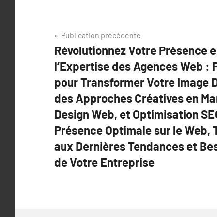
Navigation
Publication précédente
Révolutionnez Votre Présence e
de
l’Expertise des Agences Web : 
l’article
pour Transformer Votre Image Di
des Approches Créatives en Ma
Design Web, et Optimisation SE
Présence Optimale sur le Web, 
aux Dernières Tendances et Be
de Votre Entreprise