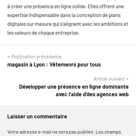
à créer une présence en ligne solide. Elles offrent une
expertise indispensable dans la conception de plans
digitales sur mesure qui s’alignent avec les ambitions et
les valeurs de chaque entreprise.
Navigation
Publication précédente
magasin à Lyon : Vêtemenrs pour tous
de
Article suivant
l’article
Développer une présence en ligne dominante
avec l’aide d’des agences web
Laisser un commentaire
Votre adresse e-mail ne sera pas publiée.
Les champs