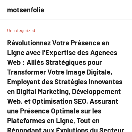
Aller
motsenfolie
au
contenu
Uncategorized
Révolutionnez Votre Présence en
Ligne avec l’Expertise des Agences
Web : Alliés Stratégiques pour
Transformer Votre Image Digitale,
Employant des Stratégies Innovantes
en Digital Marketing, Développement
Web, et Optimisation SEO, Assurant
une Présence Optimale sur les
Plateformes en Ligne, Tout en
Répondant aux Évolutions du Secteur