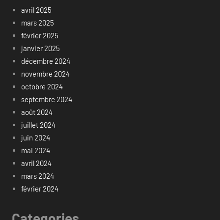
avril 2025
mars 2025
février 2025
janvier 2025
décembre 2024
novembre 2024
octobre 2024
septembre 2024
août 2024
juillet 2024
juin 2024
mai 2024
avril 2024
mars 2024
février 2024
Categories