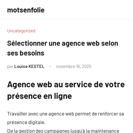
Aller
motsenfolie
au
contenu
Uncategorized
Sélectionner une agence web selon
ses besoins
par
Louise KESTEL
novembre 16, 2025
Aucun
commentaire
Agence web au service de votre
présence en ligne
Travailler avec une agence web permet de renforcer sa
présence digitale.
De la gestion des campagnes jusqu’à la maintenance