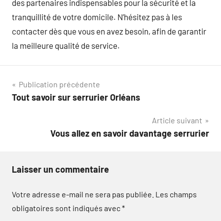
des partenaires indispensables pour la sécurité et la
tranquillité de votre domicile. N’hésitez pas à les
contacter dès que vous en avez besoin, afin de garantir
la meilleure qualité de service.
Navigation
Publication précédente
Tout savoir sur serrurier Orléans
de
Article suivant
l’article
Vous allez en savoir davantage serrurier
Laisser un commentaire
Votre adresse e-mail ne sera pas publiée.
Les champs
obligatoires sont indiqués avec
*