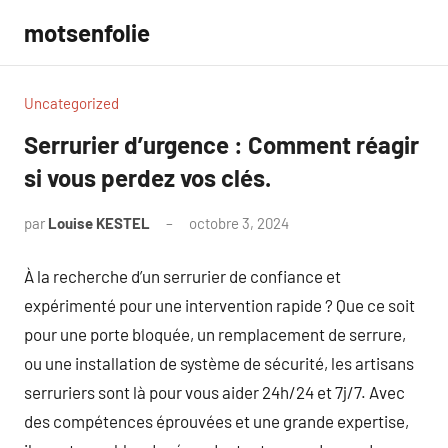
Aller
motsenfolie
au
contenu
Uncategorized
Serrurier d’urgence : Comment réagir
si vous perdez vos clés.
par
Louise KESTEL
octobre 3, 2024
Aucun
commentaire
À la recherche d’un serrurier de confiance et
expérimenté pour une intervention rapide ? Que ce soit
pour une porte bloquée, un remplacement de serrure,
ou une installation de système de sécurité, les artisans
serruriers sont là pour vous aider 24h/24 et 7j/7. Avec
des compétences éprouvées et une grande expertise,