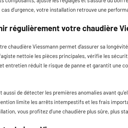
ents composants, ajuste les réglages et s’assure du bon 
cas d’urgence, votre installation retrouve une performa
nir régulièrement votre chaudière V
otre chaudière Viessmann permet d’assurer sa longévité
iste nettoie les pièces principales, vérifie les sécurit
t entretien réduit le risque de panne et garantit une
 aussi de détecter les premières anomalies avant qu’el
ntion limite les arrêts intempestifs et les frais import
llation, vous profitez d’une chaudière plus sûre, plus sta