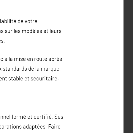
abilité de votre
 sur les modèles et leurs
es.
 à la mise en route après
x standards de la marque.
t stable et sécuritaire.
nnel formé et certifié. Ses
parations adaptées. Faire