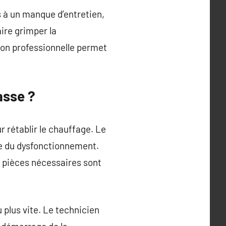
s à un manque d’entretien,
ire grimper la
on professionnelle permet
asse ?
 rétablir le chauffage. Le
te du dysfonctionnement.
s pièces nécessaires sont
u plus vite. Le technicien