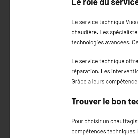
Le rôle du servi
Le service technique Viess
chaudière. Les spécialist
technologies avancées. Cet
Le service technique offr
réparation. Les intervent
Grâce à leurs compétences 
Trouver le bon t
Pour choisir un chauffagist
compétences techniques lui