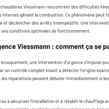
s chaudières Viessmann rencontrent des difficultés liée
s internes gênant la combustion. Ce phénomène peut fa
et déclencher des arrêts intempestifs. Une interventi
s ses conditions optimales de fonctionnement.
rgence Viessmann : comment ça se p
 brusquement, une intervention d’urgence s’impose pour
 un contrôle complet visant à détecter l’origine exac
e, les réparations peuvent débuter immédiatement si le
se à sécuriser l’installation et à rétablir le chauffage a