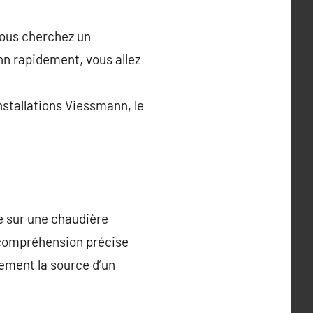
vous cherchez un
n rapidement, vous allez
nstallations Viessmann, le
e sur une chaudière
 compréhension précise
dement la source d’un