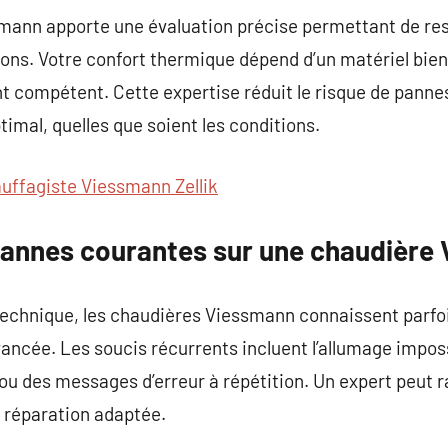
mann apporte une évaluation précise permettant de re
ions. Votre confort thermique dépend d’un matériel bien
t compétent. Cette expertise réduit le risque de pannes
mal, quelles que soient les conditions.
uffagiste Viessmann Zellik
 pannes courantes sur une chaudière
chnique, les chaudières Viessmann connaissent parfoi
avancée. Les soucis récurrents incluent l’allumage impos
 ou des messages d’erreur à répétition. Un expert peut 
 réparation adaptée.