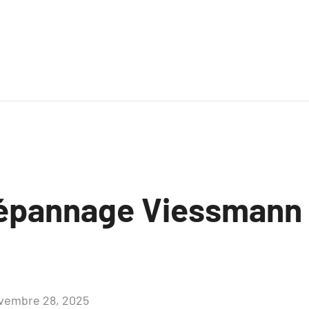
épannage Viessmann
vembre 28, 2025
Aucun