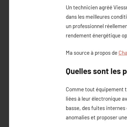
Un technicien agréé Viess
dans les meilleures condit
un professionnel réellemen
rendement énergétique opti
Ma source à propos de
Cha
Quelles sont les
Comme tout équipement te
liées à leur électronique 
basse, des fuites internes
anomalies et proposer une