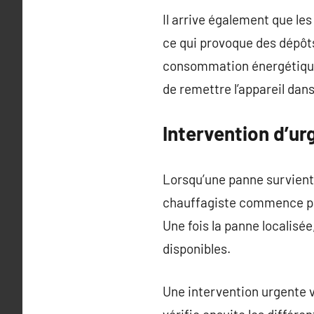
Il arrive également que le
ce qui provoque des dépôt
consommation énergétique 
de remettre l’appareil dan
Intervention d’u
Lorsqu’une panne survient
chauffagiste commence par
Une fois la panne localisé
disponibles.
Une intervention urgente vi