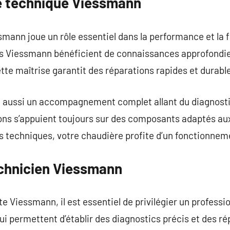
ce technique Viessmann
mann joue un rôle essentiel dans la performance et la fi
es Viessmann bénéficient de connaissances approfondies
te maîtrise garantit des réparations rapides et durabl
e aussi un accompagnement complet allant du diagnostic
ions s’appuient toujours sur des composants adaptés au
techniques, votre chaudière profite d’un fonctionnemen
echnicien Viessmann
e Viessmann, il est essentiel de privilégier un professio
 permettent d’établir des diagnostics précis et des ré