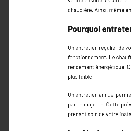
vérifie ensuite les différ
chaudière. Ainsi, même en 
Pourquoi entrete
Un entretien régulier de v
fonctionnement. Le chauffag
rendement énergétique. Ce
plus faible.
Un entretien annuel permet
panne majeure. Cette préve
prenant soin de votre insta