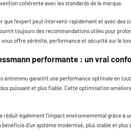
rvention cohérente avec les standards de la marque.
rer que l’expert peut intervenir rapidement et avec des 
urnit toujours des recommandations utiles pour prolon
x vous offre sérénité, performance et sécurité sur le lo
essmann performante : un vrai confo
 entretenu garantit une performance optimale en toute
lus puissant et plus fiable. Cette optimisation amélior
 réduit également l’impact environnemental grâce à u
n bénéficie d’un système modernisé, plus stable et plus 