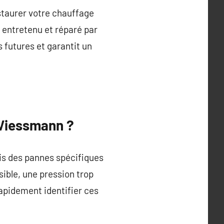
staurer votre chauffage
 entretenu et réparé par
 futures et garantit un
 Viessmann ?
s des pannes spécifiques
sible, une pression trop
rapidement identifier ces