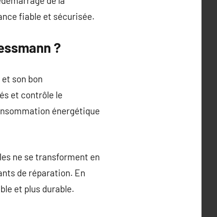
redémarrage de la
nce fiable et sécurisée.
iessmann ?
 et son bon
és et contrôle le
 consommation énergétique
les ne se transforment en
ants de réparation. En
ble et plus durable.