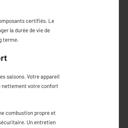
composants certifiés. Le
ger la durée de vie de
ng terme.
rt
s saisons. Votre appareil
e nettement votre confort
ne combustion propre et
sécuritaire. Un entretien