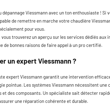
commentaire
du dépannage Viessmann avec un ton enthousiaste ! Si 
apable de remettre en marche votre chaudière Viessman
pécialement pour vous.
, vous trouverez un aperçu sur les services dédiés aux i
e de bonnes raisons de faire appel à un pro certifié.
er un expert Viessmann ?
ste expert Viessmann garantit une intervention efficac
gie pointue. Les systèmes Viessmann nécessitent une
s et des composants. Un spécialiste sait détecter rapi
assurer une réparation cohérente et durable.