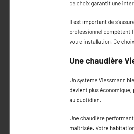
ce choix garantit une inte
Il est important de s’assu
professionnel compétent fo
votre installation. Ce choi
Une chaudière Vi
Un système Viessmann bien
devient plus économique, p
au quotidien.
Une chaudière performante
maîtrisée. Votre habitatio