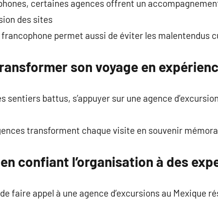
ophones, certaines agences offrent un accompagnement
sion des sites
 francophone permet aussi de éviter les malentendus cu
 transformer son voyage en expérien
es sentiers battus, s’appuyer sur une agence d’excursion
s agences transforment chaque visite en souvenir mémora
n confiant l’organisation à des exp
de faire appel à une agence d’excursions au Mexique rés