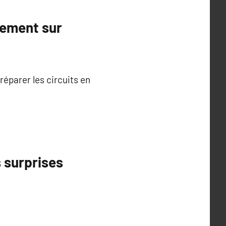
nement sur
éparer les circuits en
s surprises