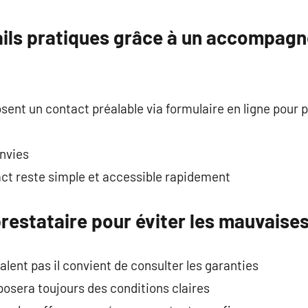
tails pratiques grâce à un accompag
nt un contact préalable via formulaire en ligne pour pr
envies
tact reste simple et accessible rapidement
prestataire pour éviter les mauvaise
lent pas il convient de consulter les garanties
osera toujours des conditions claires