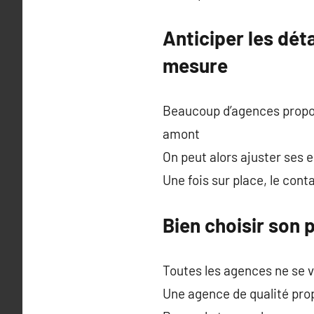
Anticiper les dé
mesure
Beaucoup d’agences propose
amont
On peut alors ajuster ses 
Une fois sur place, le con
Bien choisir son 
Toutes les agences ne se va
Une agence de qualité prop