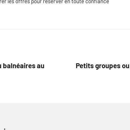
er les offres pour réserver en toute confiance
u balnéaires au
Petits groupes ou