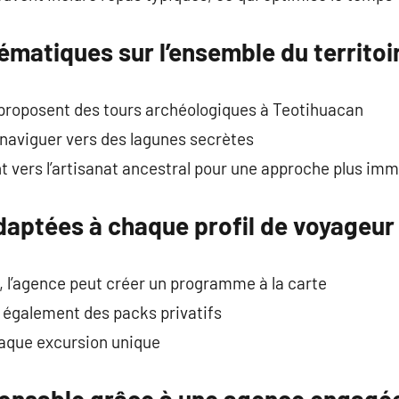
hématiques sur l’ensemble du territo
proposent des tours archéologiques à Teotihuacan
t naviguer vers des lagunes secrètes
ent vers l’artisanat ancestral pour une approche plus im
daptées à chaque profil de voyageur
, l’agence peut créer un programme à la carte
 également des packs privatifs
haque excursion unique
onsable grâce à une agence engagé