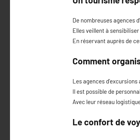
De nombreuses agences d’e
Elles veillent à sensibilise
En réservant auprès de ces 
Comment organis
Les agences d’excursions 
Il est possible de personnal
Avec leur réseau logistiqu
Le confort de vo