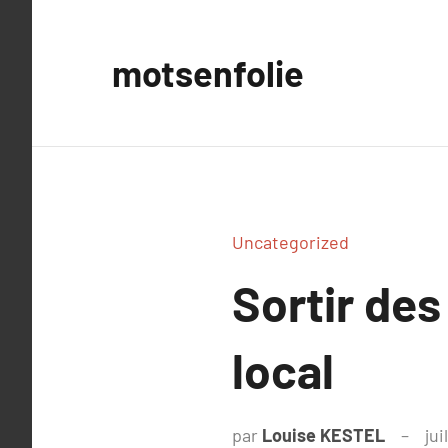
Aller
au
motsenfolie
contenu
Uncategorized
Sortir des
local
par
Louise KESTEL
jui