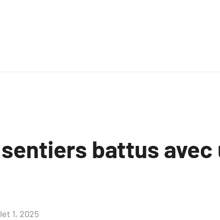
 sentiers battus avec
llet 1, 2025
Aucun