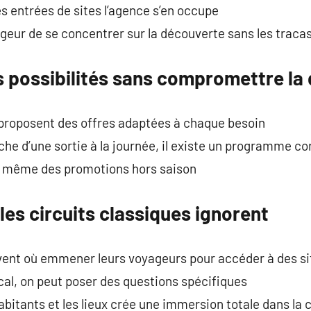
s entrées de sites l’agence s’en occupe
eur de se concentrer sur la découverte sans les tracas
 possibilités sans compromettre la 
proposent des offres adaptées à chaque besoin
che d’une sortie à la journée, il existe un programme co
t même des promotions hors saison
les circuits classiques ignorent
vent où emmener leurs voyageurs pour accéder à des si
al, on peut poser des questions spécifiques
abitants et les lieux crée une immersion totale dans la