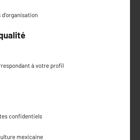
 d’organisation
qualité
rrespondant à votre profil
tes confidentiels
 culture mexicaine