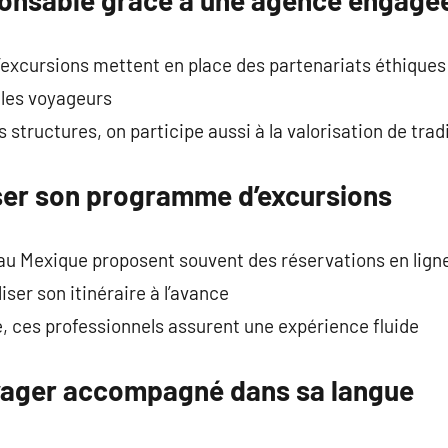
xcursions mettent en place des partenariats éthiques
r les voyageurs
structures, on participe aussi à la valorisation de trad
er son programme d’excursions
au Mexique proposent souvent des réservations en lign
iser son itinéraire à l’avance
e, ces professionnels assurent une expérience fluide
yager accompagné dans sa langue