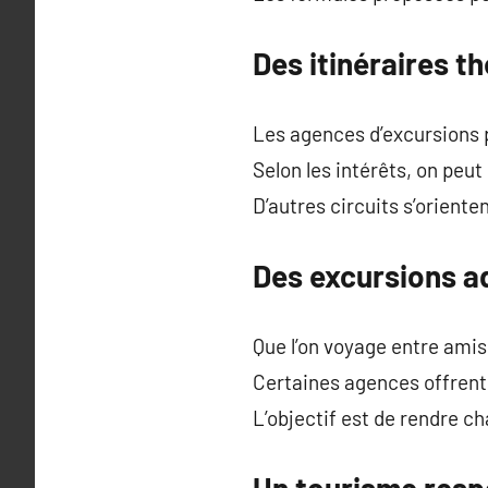
Des itinéraires t
Les agences d’excursions 
Selon les intérêts, on peu
D’autres circuits s’orient
Des excursions a
Que l’on voyage entre amis
Certaines agences offrent
L’objectif est de rendre c
Un tourisme resp