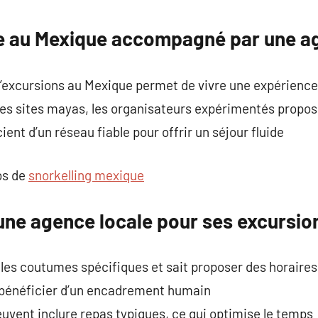
commentaire
ure au Mexique accompagné par une a
d’excursions au Mexique permet de vivre une expérienc
 les sites mayas, les organisateurs expérimentés propose
ent d’un réseau fiable pour offrir un séjour fluide
os de
snorkelling mexique
 une agence locale pour ses excursio
 les coutumes spécifiques et sait proposer des horaire
 bénéficier d’un encadrement humain
uvent inclure repas typiques, ce qui optimise le temps