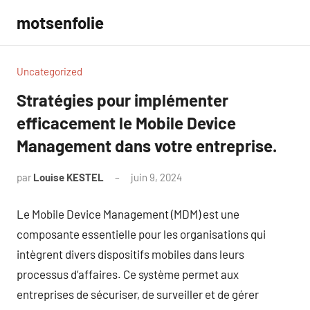
Aller
motsenfolie
au
contenu
Uncategorized
Stratégies pour implémenter
efficacement le Mobile Device
Management dans votre entreprise.
par
Louise KESTEL
juin 9, 2024
Aucun
commentaire
Le Mobile Device Management (MDM) est une
composante essentielle pour les organisations qui
intègrent divers dispositifs mobiles dans leurs
processus d’affaires. Ce système permet aux
entreprises de sécuriser, de surveiller et de gérer