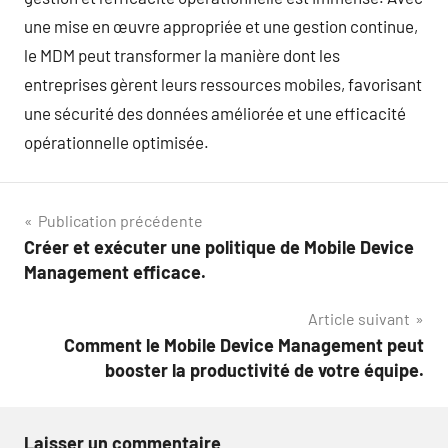
une mise en œuvre appropriée et une gestion continue,
le MDM peut transformer la manière dont les
entreprises gèrent leurs ressources mobiles, favorisant
une sécurité des données améliorée et une efficacité
opérationnelle optimisée.
Navigation
Publication précédente
Créer et exécuter une politique de Mobile Device
de
Management efficace.
l’article
Article suivant
Comment le Mobile Device Management peut
booster la productivité de votre équipe.
Laisser un commentaire