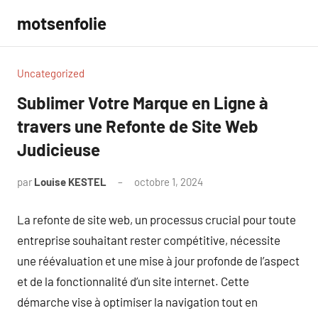
Aller
motsenfolie
au
contenu
Uncategorized
Sublimer Votre Marque en Ligne à
travers une Refonte de Site Web
Judicieuse
par
Louise KESTEL
octobre 1, 2024
Aucun
commentaire
La refonte de site web, un processus crucial pour toute
entreprise souhaitant rester compétitive, nécessite
une réévaluation et une mise à jour profonde de l’aspect
et de la fonctionnalité d’un site internet. Cette
démarche vise à optimiser la navigation tout en