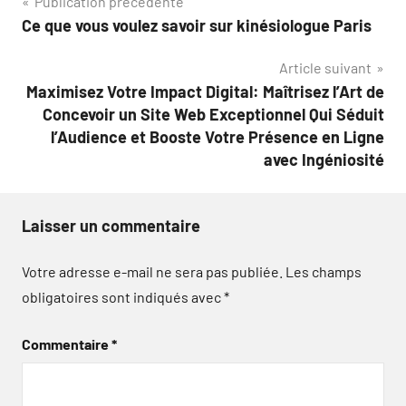
Navigation
Publication précédente
Ce que vous voulez savoir sur kinésiologue Paris
de
Article suivant
l’article
Maximisez Votre Impact Digital: Maîtrisez l’Art de
Concevoir un Site Web Exceptionnel Qui Séduit
l’Audience et Booste Votre Présence en Ligne
avec Ingéniosité
Laisser un commentaire
Votre adresse e-mail ne sera pas publiée.
Les champs
obligatoires sont indiqués avec
*
Commentaire
*