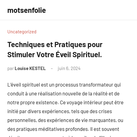
Aller
motsenfolie
au
contenu
Uncategorized
Techniques et Pratiques pour
Stimuler Votre Éveil Spirituel.
par
Louise KESTEL
juin 6, 2024
Aucun
commentaire
L’éveil spirituel est un processus transformateur qui
conduit à une réalisation nouvelle de la réalité et de
notre propre existence. Ce voyage intérieur peut être
initié par divers expériences, tels que des crises
personnelles, des expériences de vie marquantes, ou
des pratiques méditatives profondes. Il est souvent