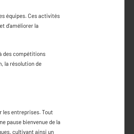
es équipes. Ces activités
t d’améliorer la
 à des compétitions
, la résolution de
 les entreprises. Tout
une pause bienvenue de la
gues, cultivant ainsi un