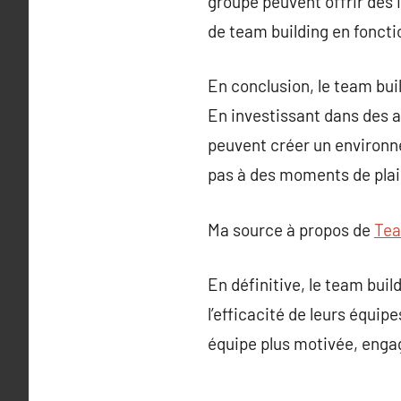
groupe peuvent offrir des 
de team building en foncti
En conclusion, le team bui
En investissant dans des a
peuvent créer un environne
pas à des moments de plais
Ma source à propos de
Tea
En définitive, le team bui
l’efficacité de leurs équip
équipe plus motivée, enga