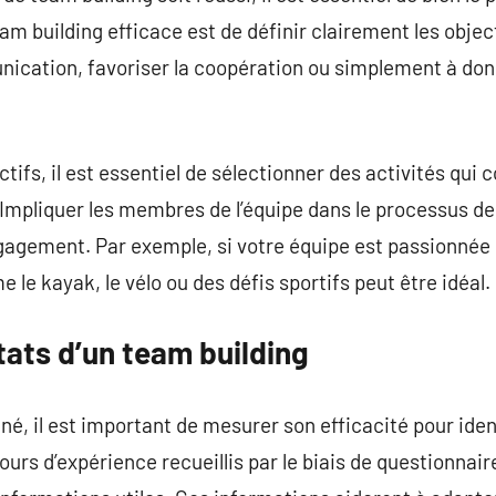
am building efficace est de définir clairement les objec
nication, favoriser la coopération ou simplement à don
ctifs, il est essentiel de sélectionner des activités qui
. Impliquer les membres de l’équipe dans le processus d
gagement. Par exemple, si votre équipe est passionnée p
e le kayak, le vélo ou des défis sportifs peut être idéal.
tats d’un team building
é, il est important de mesurer son efficacité pour ident
ours d’expérience recueillis par le biais de questionnai