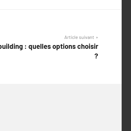
Article suivant
uilding : quelles options choisir
?