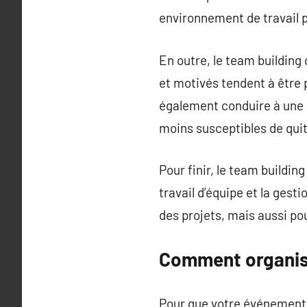
environnement de travail po
En outre, le team building
et motivés tendent à être p
également conduire à une r
moins susceptibles de quitt
Pour finir, le team build
travail d’équipe et la ges
des projets, mais aussi p
Comment organise
Pour que votre événement de