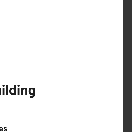
ilding
pes