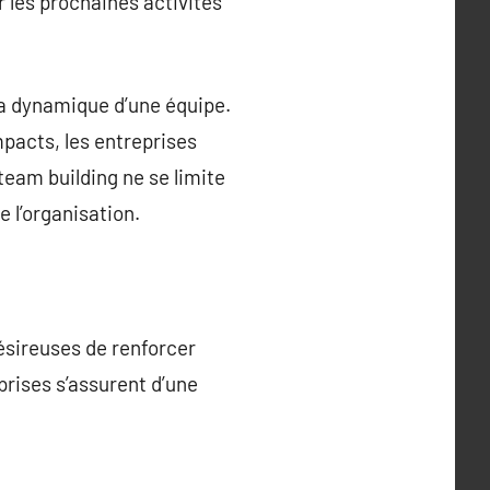
r les prochaines activités
la dynamique d’une équipe.
pacts, les entreprises
team building ne se limite
 l’organisation.
désireuses de renforcer
eprises s’assurent d’une