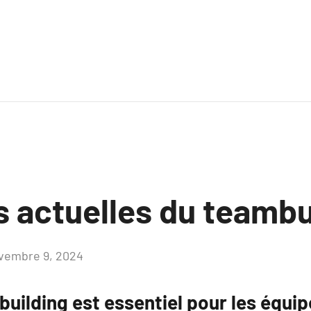
 actuelles du teambu
vembre 9, 2024
Aucun
commentaire
building est essentiel pour les équi