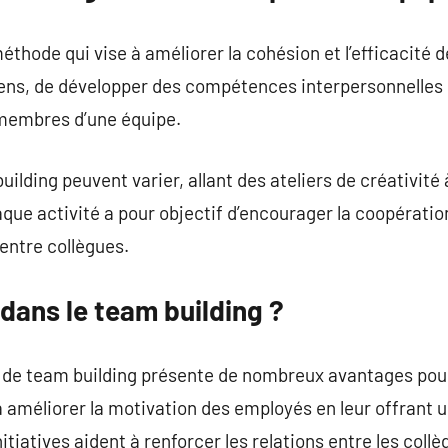
thode qui vise à améliorer la cohésion et l’efficacité d
ens, de développer des compétences interpersonnelles e
membres d’une équipe.
lding peuvent varier, allant des ateliers de créativité
que activité a pour objectif d’encourager la coopération
entre collègues.
 dans le team building ?
s de team building présente de nombreux avantages pour
 à améliorer la motivation des employés en leur offrant 
itiatives aident à renforcer les relations entre les collè