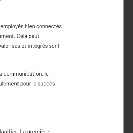
es employés bien connectés
cement. Cela peut
alorisés et intégrés sont
la communication, le
eulement pour le succès
lanifier. La première