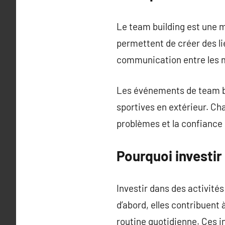
Le team building est une mé
permettent de créer des li
communication entre les 
Les événements de team bui
sportives en extérieur. Cha
problèmes et la confiance 
Pourquoi investir
Investir dans des activité
d’abord, elles contribuent
routine quotidienne. Ces in