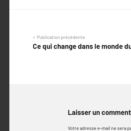
Navigation
Publication précédente
Ce qui change dans le monde d
de
l’article
Laisser un comment
Votre adresse e-mail ne sera p