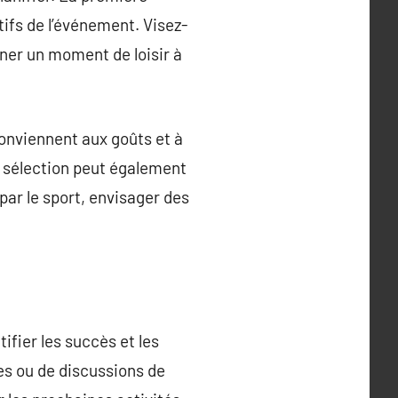
tifs de l’événement. Visez-
ner un moment de loisir à
 conviennent aux goûts et à
e sélection peut également
ar le sport, envisager des
ifier les succès et les
res ou de discussions de