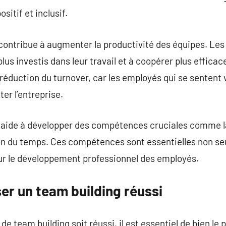
sitif et inclusif.
 contribue à augmenter la productivité des équipes. L
lus investis dans leur travail et à coopérer plus effica
éduction du turnover, car les employés qui se sentent v
er l’entreprise.
ing aide à développer des compétences cruciales comme 
tion du temps. Ces compétences sont essentielles non s
our le développement professionnel des employés.
r un team building réussi
 team building soit réussi, il est essentiel de bien le p