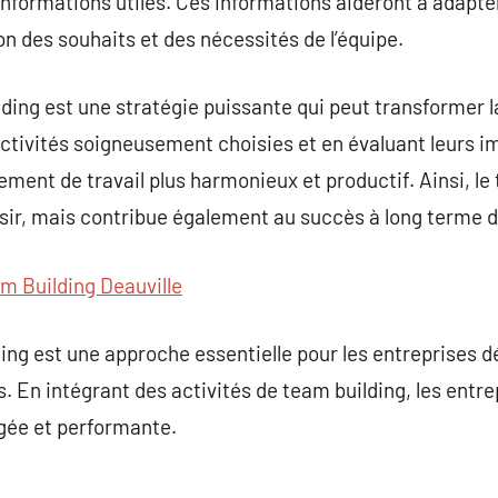
informations utiles. Ces informations aideront à adapte
on des souhaits et des nécessités de l’équipe.
lding est une stratégie puissante qui peut transformer 
ctivités soigneusement choisies et en évaluant leurs im
ment de travail plus harmonieux et productif. Ainsi, le 
ir, mais contribue également au succès à long terme de
m Building Deauville
lding est une approche essentielle pour les entreprises 
es. En intégrant des activités de team building, les entr
gée et performante.