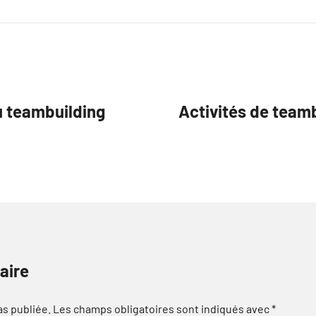
u teambuilding
Activités de teamb
aire
as publiée.
Les champs obligatoires sont indiqués avec
*