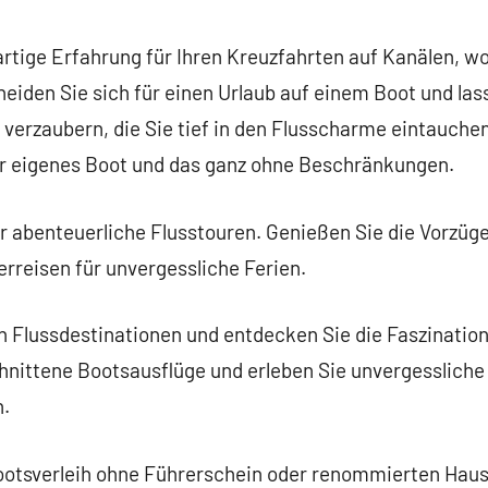
commentaire
artige Erfahrung für Ihren Kreuzfahrten auf Kanälen, w
eiden Sie sich für einen Urlaub auf einem Boot und las
verzaubern, die Sie tief in den Flusscharme eintauche
hr eigenes Boot und das ganz ohne Beschränkungen.
ür abenteuerliche Flusstouren. Genießen Sie die Vorzüg
reisen für unvergessliche Ferien.
n Flussdestinationen und entdecken Sie die Faszinatio
chnittene Bootsausflüge und erleben Sie unvergessliche
n.
ootsverleih ohne Führerschein oder renommierten Hau