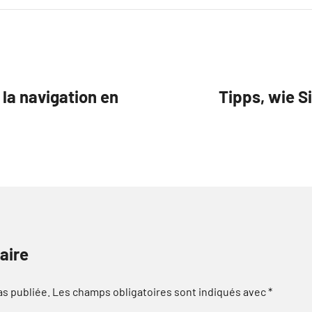
 la navigation en
Tipps, wie Si
aire
as publiée.
Les champs obligatoires sont indiqués avec
*