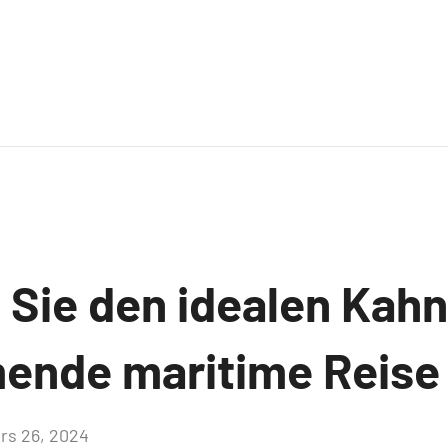
 Sie den idealen Kahn
ende maritime Reise
rs 26, 2024
Aucun