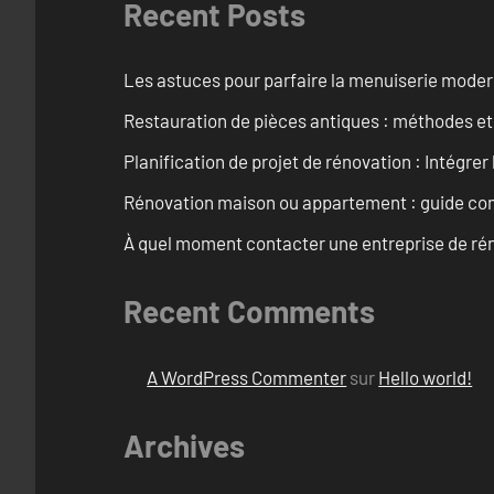
Recent Posts
Les astuces pour parfaire la menuiserie mode
Restauration de pièces antiques : méthodes et
Planification de projet de rénovation : Intégrer 
Rénovation maison ou appartement : guide comp
À quel moment contacter une entreprise de rén
Recent Comments
A WordPress Commenter
sur
Hello world!
Archives