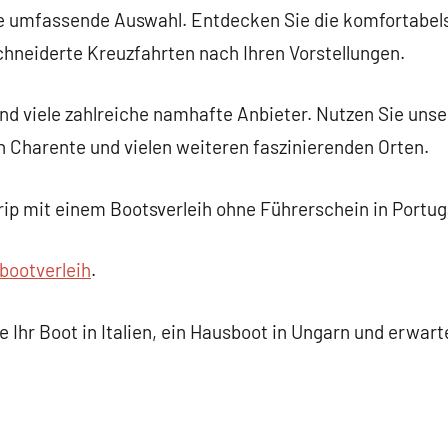
e umfassende Auswahl. Entdecken Sie die komfortabels
neiderte Kreuzfahrten nach Ihren Vorstellungen.
d viele zahlreiche namhafte Anbieter. Nutzen Sie unse
n Charente und vielen weiteren faszinierenden Orten.
rip mit einem Bootsverleih ohne Führerschein in Portug
bootverleih
.
 Ihr Boot in Italien, ein Hausboot in Ungarn und erwar