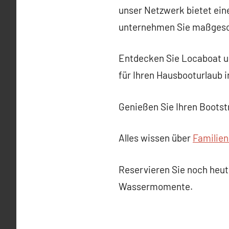
unser Netzwerk bietet ein
unternehmen Sie maßgesch
Entdecken Sie Locaboat un
für Ihren Hausbooturlaub i
Genießen Sie Ihren Bootst
Alles wissen über
Familien
Reservieren Sie noch heute
Wassermomente.