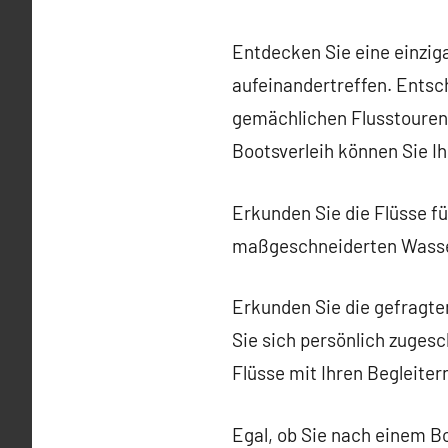
Entdecken Sie eine einzig
aufeinandertreffen. Entsch
gemächlichen Flusstouren 
Bootsverleih können Sie I
Erkunden Sie die Flüsse f
maßgeschneiderten Wasser
Erkunden Sie die gefragte
Sie sich persönlich zuges
Flüsse mit Ihren Begleiter
Egal, ob Sie nach einem B