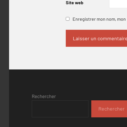
Site web
Enregistrer mon nom, mon e
Rechercher
Rechercher