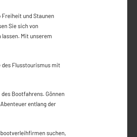
o Freiheit und Staunen
sen Sie sich von
n lassen. Mit unserem
e des Flusstourismus mit
n des Bootfahrens. Gönnen
 Abenteuer entlang der
sbootverleihfirmen suchen,