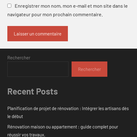
Enregistrer mon nom, mon e-mail et mon site dans le
navigateur pour mon prochain commentaire.
Rechercher
Rechercher
Recent Posts
Planification de projet de rénovation : Intégrer les artisans dès
le début
Rénovation maison ou appartement : guide complet pour
réussir vos travaux.