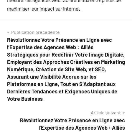
mesure, les agences web facilitent aux entreprises de
maximiser leur impact sur internet.
Navigation
Publication précédente
Révolutionnez Votre Présence en Ligne avec
de
l’Expertise des Agences Web : Alliés
l’article
Stratégiques pour Redéfinir Votre Image Digitale,
Employant des Approches Créatives en Marketing
Numérique, Création de Site Web, et SEO,
Assurant une Visibilité Accrue sur les
Plateformes en Ligne, Tout en S’Adaptant aux
Dernières Tendances et Exigences Uniques de
Votre Business
Article suivant
Révolutionnez Votre Présence en Ligne avec
l’Expertise des Agences Web : Alliés