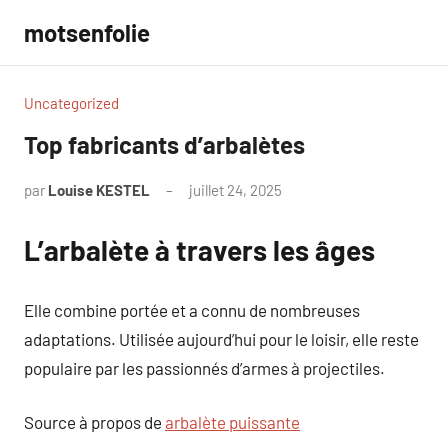
Aller
motsenfolie
au
contenu
Uncategorized
Top fabricants d’arbalètes
par
Louise KESTEL
juillet 24, 2025
Aucun
commentaire
L’arbalète à travers les âges
Elle combine portée et a connu de nombreuses
adaptations. Utilisée aujourd’hui pour le loisir, elle reste
populaire par les passionnés d’armes à projectiles.
Source à propos de
arbalète puissante