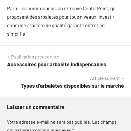
Parmi les noms connus, on retrouve CenterPoint, qui
proposent des arbalètes pour tous niveaux. Investir
dans une arbalète de qualité garantit entretien
simplifié.
Navigation
Publication précédente
Accessoires pour arbalète indispensables
de
Article suivant
l’article
Types d’arbalètes disponibles sur le marché
Laisser un commentaire
Votre adresse e-mail ne sera pas publiée.
Les champs
obligatoires sont indiqués avec
*